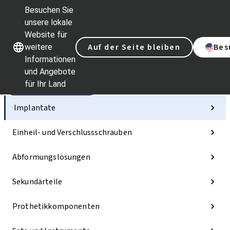
Besuchen Sie
unsere lokale
Website für
Unsere Marken
Unsere Marken
Auf der Seite bleiben
Bes
weitere
Informationen
und Angebote
für Ihr Land
Kategorien
Implantate
Einheil- und Verschlussschrauben
Abformungslösungen
Sekundärteile
Prothetikkomponenten