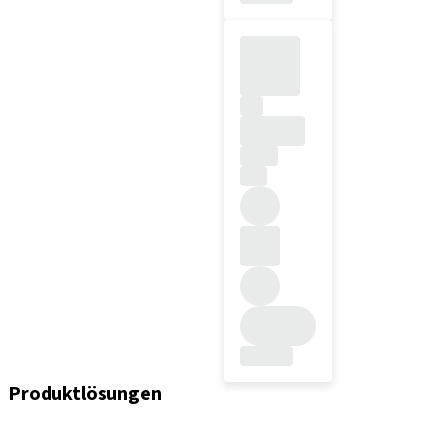
Produktlösungen
Implantate
Einheil- und Verschlussschrauben