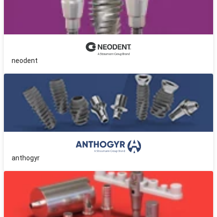
neodent
anthogyr