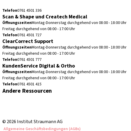
cadcam.support.de@straumann.com
Telefon
0761 4501 336
Scan & Shape und Createch Medical
Öffnungszeiten
Montag-Donnerstag durchgehend von 08:00 - 18:00 Uhr
Freitag durchgehend von 08:00 - 17:00 Uhr
Telefon
0761 4501 727
ClearCorrect Support
Öffnungszeiten
Montag-Donnerstag durchgehend von 08:00 - 18:00 Uhr
Freitag durchgehend von 08:00 - 17:00 Uhr
Telefon
0761 4501 777
KundenService Digital & Ortho
Öffnungszeiten
Montag-Donnerstag durchgehend von 08:00 - 18:00 Uhr
Freitag durchgehend von 08:00 - 17:00 Uhr
Telefon
0761 4501 415
Andere Ressourcen
Bestellhinweise
Fortbildungen & Events
Straumann Produktkatalog
© 2026 Institut Straumann AG
Allgemeine Geschäftsbedingungen (AGBs)