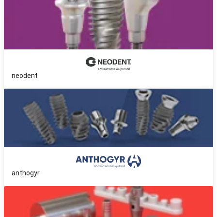
neodent
anthogyr