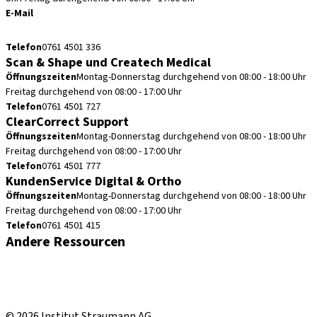
E-Mail
cadcam.support.de@straumann.com
Telefon
0761 4501 336
Scan & Shape und Createch Medical
Öffnungszeiten
Montag-Donnerstag durchgehend von 08:00 - 18:00 Uhr
Freitag durchgehend von 08:00 - 17:00 Uhr
Telefon
0761 4501 727
ClearCorrect Support
Öffnungszeiten
Montag-Donnerstag durchgehend von 08:00 - 18:00 Uhr
Freitag durchgehend von 08:00 - 17:00 Uhr
Telefon
0761 4501 777
KundenService Digital & Ortho
Öffnungszeiten
Montag-Donnerstag durchgehend von 08:00 - 18:00 Uhr
Freitag durchgehend von 08:00 - 17:00 Uhr
Telefon
0761 4501 415
Andere Ressourcen
Bestellhinweise
Fortbildungen & Events
Straumann Produktkatalog
© 2026 Institut Straumann AG