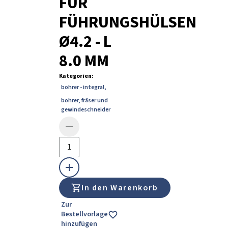
FÜR
FÜHRUNGSHÜLSEN
Ø4.2 - L
8.0 MM
Kategorien
:
bohrer - integral
,
bohrer, fräser und
gewindeschneider
In den Warenkorb
Zur
Bestellvorlage
hinzufügen