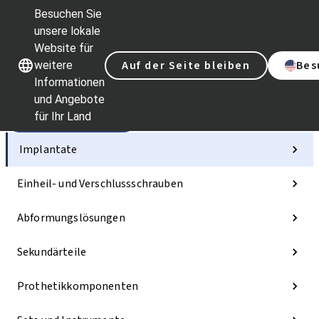
Besuchen Sie
unsere lokale
Website für
Unsere Marken
Unsere Marken
Auf der Seite bleiben
Bes
weitere
Informationen
und Angebote
für Ihr Land
Kategorien
Implantate
Einheil- und Verschlussschrauben
Abformungslösungen
Sekundärteile
Prothetikkomponenten