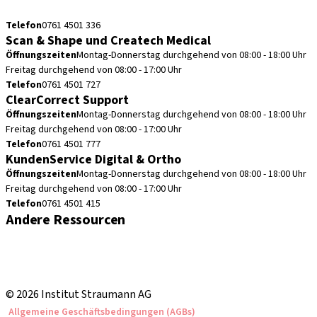
cadcam.support.de@straumann.com
Telefon
0761 4501 336
Scan & Shape und Createch Medical
Öffnungszeiten
Montag-Donnerstag durchgehend von 08:00 - 18:00 Uhr
Freitag durchgehend von 08:00 - 17:00 Uhr
Telefon
0761 4501 727
ClearCorrect Support
Öffnungszeiten
Montag-Donnerstag durchgehend von 08:00 - 18:00 Uhr
Freitag durchgehend von 08:00 - 17:00 Uhr
Telefon
0761 4501 777
KundenService Digital & Ortho
Öffnungszeiten
Montag-Donnerstag durchgehend von 08:00 - 18:00 Uhr
Freitag durchgehend von 08:00 - 17:00 Uhr
Telefon
0761 4501 415
Andere Ressourcen
Bestellhinweise
Fortbildungen & Events
Straumann Produktkatalog
© 2026 Institut Straumann AG
Allgemeine Geschäftsbedingungen (AGBs)