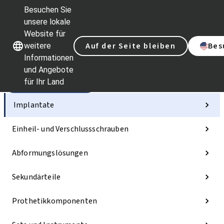
Besuchen Sie
unsere lokale
Website für
Unsere Marken
Unsere Marken
Auf der Seite bleiben
Bes
weitere
Informationen
und Angebote
für Ihr Land
Kategorien
Implantate
Einheil- und Verschlussschrauben
Abformungslösungen
Sekundärteile
Prothetikkomponenten