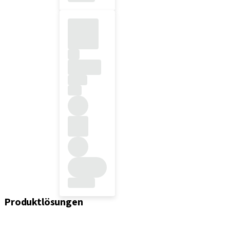
Produktlösungen
Implantate
Einheil- und Verschlussschrauben