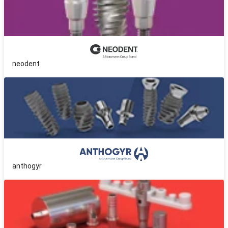
neodent
anthogyr