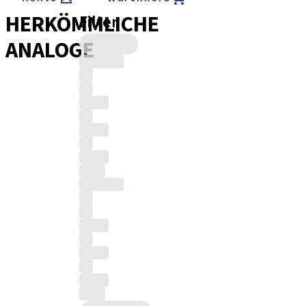
HERKÖMMLICHE
Filter
ANALOGE