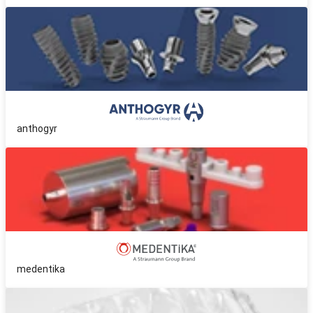
anthogyr
medentika