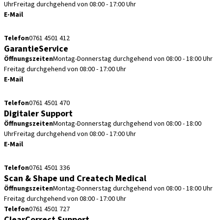
Uhr
Freitag durchgehend von 08:00 - 17:00 Uhr
E-Mail
retouren.de@straumann.com
Telefon
0761 4501 412
GarantieService
Öffnungszeiten
Montag-Donnerstag durchgehend von 08:00 - 18:00 Uhr
Freitag durchgehend von 08:00 - 17:00 Uhr
E-Mail
garantieservice.de@straumann.com
Telefon
0761 4501 470
Digitaler Support
Öffnungszeiten
Montag-Donnerstag durchgehend von 08:00 - 18:00
Uhr
Freitag durchgehend von 08:00 - 17:00 Uhr
E-Mail
cadcam.support.de@straumann.com
Telefon
0761 4501 336
Scan & Shape und Createch Medical
Öffnungszeiten
Montag-Donnerstag durchgehend von 08:00 - 18:00 Uhr
Freitag durchgehend von 08:00 - 17:00 Uhr
Telefon
0761 4501 727
ClearCorrect Support