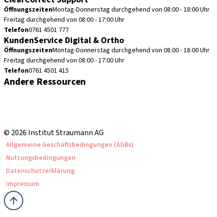
Öffnungszeiten
Montag-Donnerstag durchgehend von 08:00 - 18:00 Uhr
Freitag durchgehend von 08:00 - 17:00 Uhr
Telefon
0761 4501 777
KundenService Digital & Ortho
Öffnungszeiten
Montag-Donnerstag durchgehend von 08:00 - 18:00 Uhr
Freitag durchgehend von 08:00 - 17:00 Uhr
Telefon
0761 4501 415
Andere Ressourcen
Bestellhinweise
Fortbildungen & Events
Straumann Produktkatalog
© 2026 Institut Straumann AG
Allgemeine Geschäftsbedingungen (AGBs)
Nutzungsbedingungen
Datenschutzerklärung
Impressum