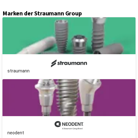
Axiom® Guided Surgery
Marken der Straumann Group
straumann
neodent