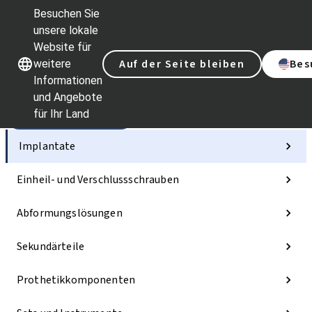
Besuchen Sie
unsere lokale
Website für
Unsere Marken
Unsere Marken
Auf der Seite bleiben
Bes
weitere
Informationen
und Angebote
für Ihr Land
Kategorien
Implantate
Einheil- und Verschlussschrauben
Abformungslösungen
Sekundärteile
Prothetikkomponenten