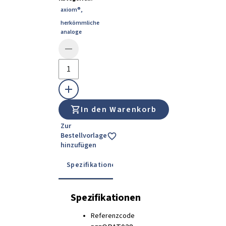
axiom®
,
herkömmliche
analoge
In den Warenkorb
Zur
Bestellvorlage
hinzufügen
Spezifikationen
Details
Gebrauchsanwe
Spezifikationen
Referenzcode