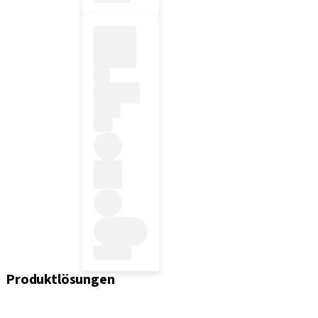
Produktlösungen
Implantate
Einheil- und Verschlussschrauben