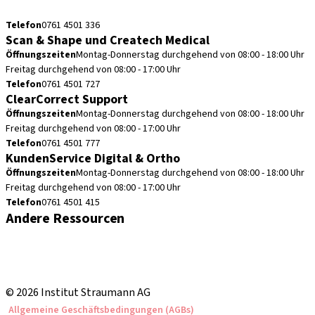
cadcam.support.de@straumann.com
Telefon
0761 4501 336
Scan & Shape und Createch Medical
Öffnungszeiten
Montag-Donnerstag durchgehend von 08:00 - 18:00 Uhr
Freitag durchgehend von 08:00 - 17:00 Uhr
Telefon
0761 4501 727
ClearCorrect Support
Öffnungszeiten
Montag-Donnerstag durchgehend von 08:00 - 18:00 Uhr
Freitag durchgehend von 08:00 - 17:00 Uhr
Telefon
0761 4501 777
KundenService Digital & Ortho
Öffnungszeiten
Montag-Donnerstag durchgehend von 08:00 - 18:00 Uhr
Freitag durchgehend von 08:00 - 17:00 Uhr
Telefon
0761 4501 415
Andere Ressourcen
Bestellhinweise
Fortbildungen & Events
Straumann Produktkatalog
© 2026 Institut Straumann AG
Allgemeine Geschäftsbedingungen (AGBs)