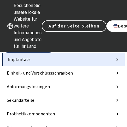
Besuchen Sie
unsere lokale
Website für
Unsere Marken
Unsere Marken
Auf der Seite bleiben
Bes
weitere
Informationen
und Angebote
für Ihr Land
Kategorien
Implantate
Einheil- und Verschlussschrauben
Abformungslösungen
Sekundärteile
Prothetikkomponenten