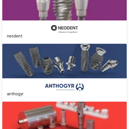
neodent
anthogyr