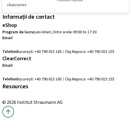
clearcorrect
Informații de contact
eShop
Program de lucru
Luni-Vineri, între orele 09:00 to 17:30
Email
comenzi@straumann.com
Telefon
București: +40 790 015 165 / Cluj-Napoca: +40 790 015 155
ClearCorrect
Email
clearcorrect.suport@straumann.com
Telefon
București: +40 790 015 165 / Cluj-Napoca: +40 790 015 155
Resources
Cursuri locale și internaționale
© 2026 Institut Straumann AG