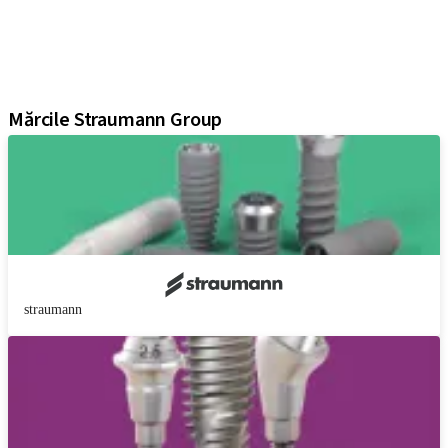
Instrumente și accesorii
Soluții digitale
Literatură și material de marketing
Asistenți
Mărcile Straumann Group
straumann