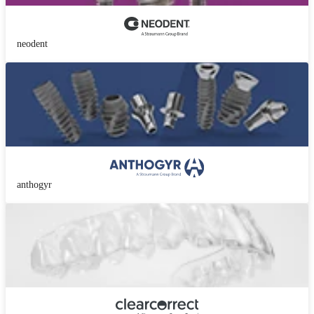
neodent
anthogyr