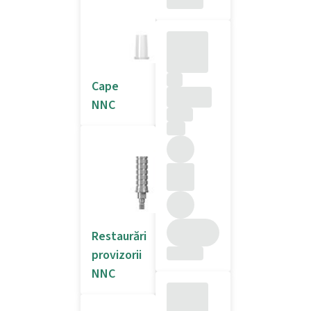
Cape
NNC
Restaurări
provizorii
NNC