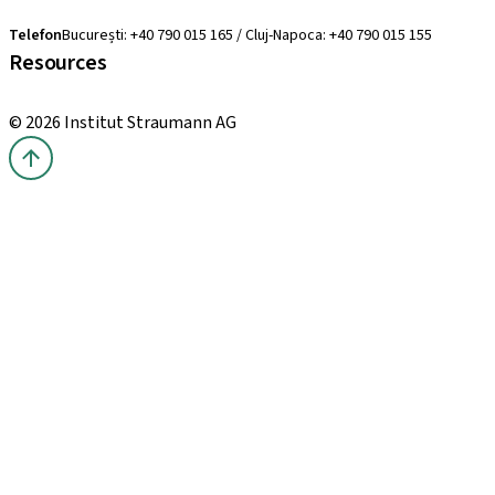
clearcorrect.suport@straumann.com
Telefon
București: +40 790 015 165 / Cluj-Napoca: +40 790 015 155
Resources
Cursuri locale și internaționale
© 2026 Institut Straumann AG