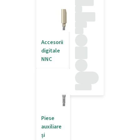
Accesorii
digitale
NNC
Piese
auxiliare
și