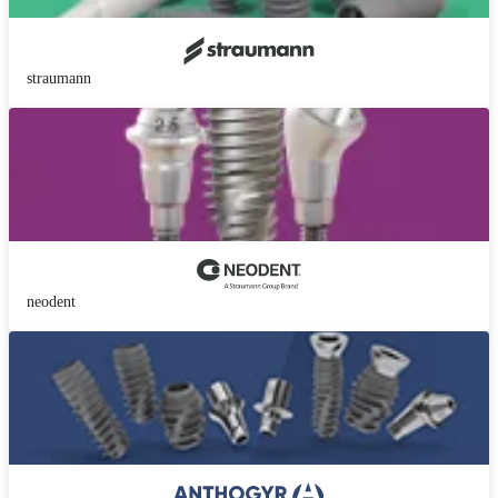
straumann
neodent