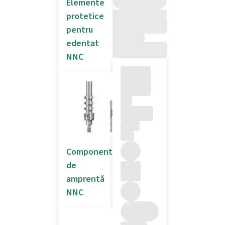
Elemente
protetice
pentru
edentat
NNC
Componente
de
amprentă
NNC