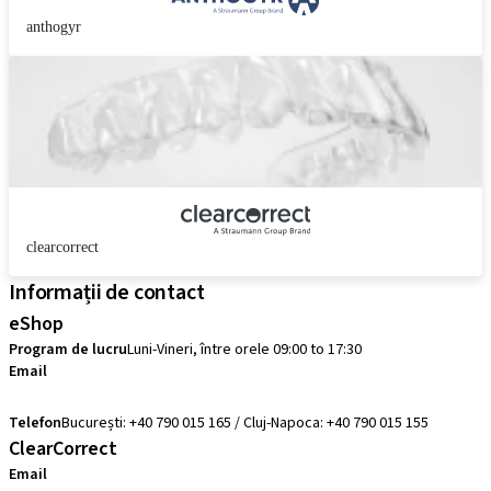
anthogyr
clearcorrect
Informații de contact
eShop
Program de lucru
Luni-Vineri, între orele 09:00 to 17:30
Email
comenzi@straumann.com
Telefon
București: +40 790 015 165 / Cluj-Napoca: +40 790 015 155
ClearCorrect
Email