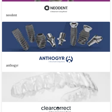
neodent
anthogyr