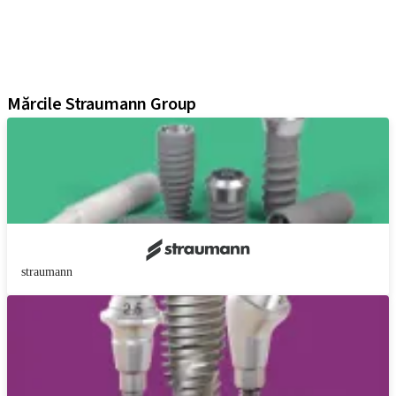
Instrumente și accesorii
Soluții digitale
Literatură și material de marketing
Asistenți
Mărcile Straumann Group
straumann