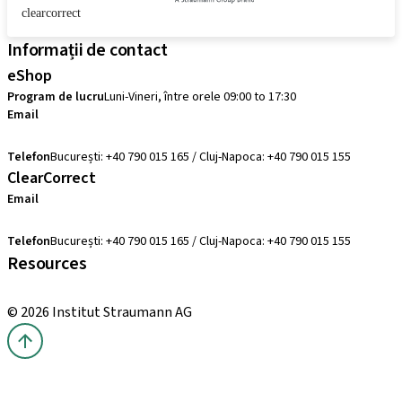
clearcorrect
Informații de contact
eShop
Program de lucru
Luni-Vineri, între orele 09:00 to 17:30
Email
comenzi@straumann.com
Telefon
București: +40 790 015 165 / Cluj-Napoca: +40 790 015 155
ClearCorrect
Email
clearcorrect.suport@straumann.com
Telefon
București: +40 790 015 165 / Cluj-Napoca: +40 790 015 155
Resources
Cursuri locale și internaționale
© 2026 Institut Straumann AG