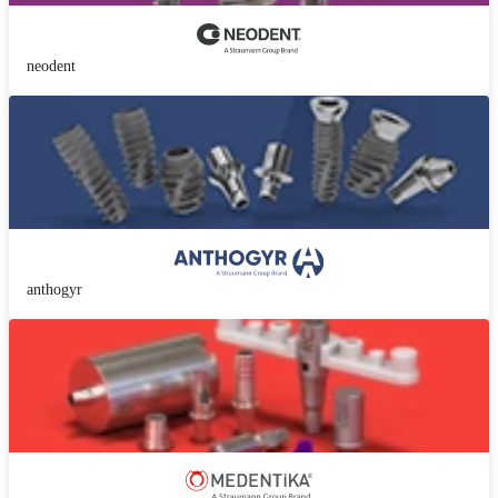
neodent
anthogyr