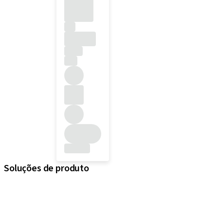
Soluções de produto
iExcel
Implantes
Componentes protéticos