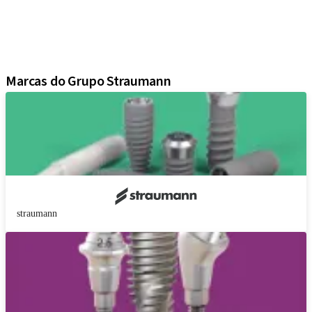
Soluções regenerativas
Instrumentos e acessórios
Soluções digitais
Material de marketing e demonstração
Marcas do Grupo Straumann
straumann