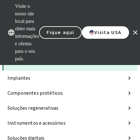
Visite o
nosso site
local para
Nossas marcas
Nossas marcas
obter mais
Fique aqui
Visita USA
informações
e ofertas
Categorias
para o seu
país.
iExcel
Implantes
Componentes protéticos
Soluções regenerativas
Instrumentos e acessórios
Soluções digitais