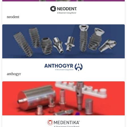
neodent
anthogyr