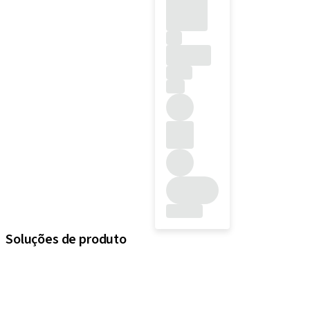
Soluções de produto
iExcel
Implantes
Componentes protéticos