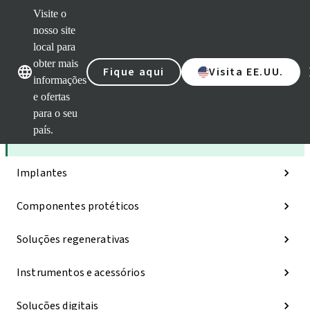
Visite o
nosso site
local para
Nossas marcas
Nossas marcas
obter mais
Fique aqui
Visita EE.UU.
informações
e ofertas
Categorias
para o seu
país.
iExcel
Implantes
Componentes protéticos
Soluções regenerativas
Instrumentos e acessórios
Soluções digitais