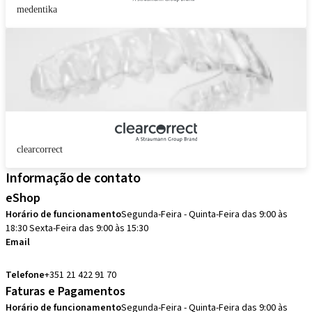
medentika
clearcorrect
Informação de contato
eShop
Horário de funcionamento
Segunda-Feira - Quinta-Feira das 9:00 às
18:30 Sexta-Feira das 9:00 às 15:30
Email
pedidos.pt@straumann.com
Telefone
+351 21 422 91 70
Faturas e Pagamentos
Horário de funcionamento
Segunda-Feira - Quinta-Feira das 9:00 às