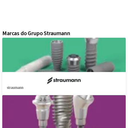
Soluções regenerativas
Instrumentos e acessórios
Soluções digitais
Material de marketing e demonstração
Marcas do Grupo Straumann
straumann