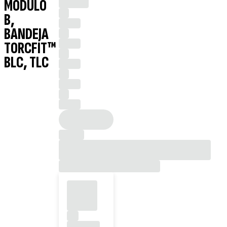
MÓDULO
B,
BANDEJA
TORCFIT™
BLC, TLC