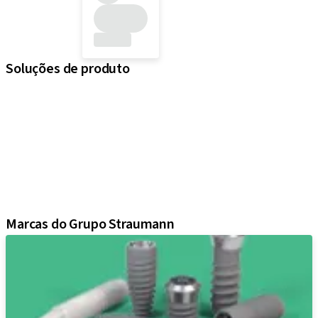
Soluções de produto
iExcel
Implantes
Componentes protéticos
Soluções regenerativas
Instrumentos e acessórios
Soluções digitais
Material de marketing e demonstração
Marcas do Grupo Straumann