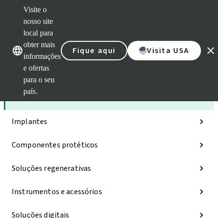
Visite o
nosso site
local para
Nossas marcas
Nossas marcas
obter mais
Fique aqui
Visita USA
informações
e ofertas
Categorias
para o seu
país.
iExcel
Implantes
Componentes protéticos
Soluções regenerativas
Instrumentos e acessórios
Soluções digitais