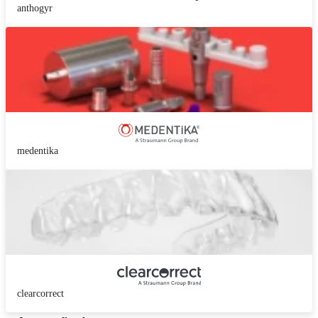
anthogyr
medentika
clearcorrect