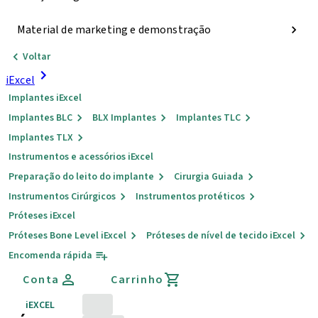
Material de marketing e demonstração
Voltar
iExcel
Implantes iExcel
Implantes BLC
BLX Implantes
Implantes TLC
Implantes TLX
Instrumentos e acessórios iExcel
Preparação do leito do implante
Cirurgia Guiada
Instrumentos Cirúrgicos
Instrumentos protéticos
Próteses iExcel
Próteses Bone Level iExcel
Próteses de nível de tecido iExcel
Encomenda rápida
Conta
Carrinho
iEXCEL