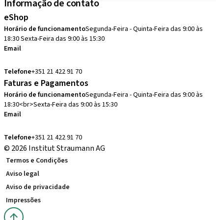
Informação de contato
eShop
Horário de funcionamento
Segunda-Feira - Quinta-Feira das 9:00 às
18:30 Sexta-Feira das 9:00 às 15:30
Email
pedidos.pt@straumann.com
Telefone
+351 21 422 91 70
Faturas e Pagamentos
Horário de funcionamento
Segunda-Feira - Quinta-Feira das 9:00 às
18:30<br>Sexta-Feira das 9:00 às 15:30
Email
administracion.pt@straumann.com
Telefone
+351 21 422 91 70
© 2026 Institut Straumann AG
Termos e Condições
Aviso legal
Aviso de privacidade
Impressões