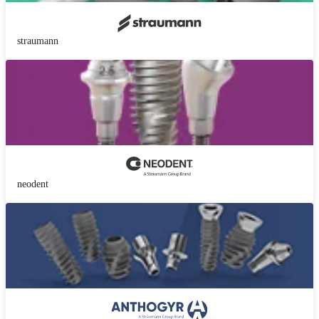
straumann
neodent