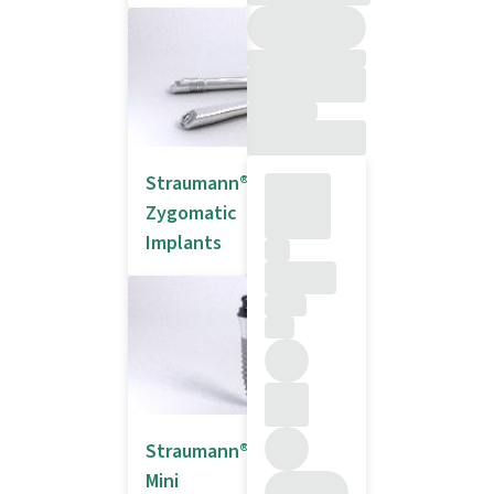
Straumann®
Zygomatic
Implants
Straumann®
Mini