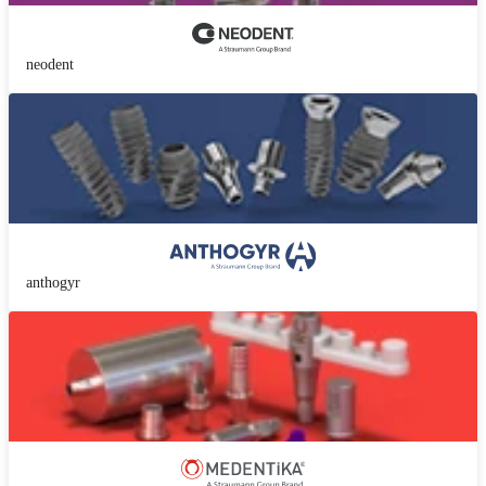
neodent
anthogyr