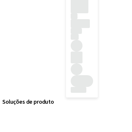
Soluções de produto
iExcel
Implantes
Componentes protéticos