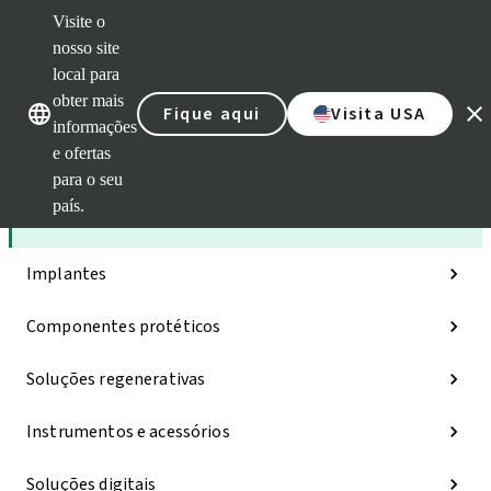
Visite o
nosso site
local para
Nossas marcas
Nossas marcas
obter mais
Fique aqui
Visita USA
informações
e ofertas
Categorias
para o seu
país.
iExcel
Implantes
Componentes protéticos
Soluções regenerativas
Instrumentos e acessórios
Soluções digitais