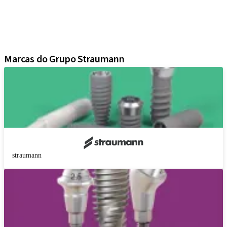
Soluções regenerativas
Instrumentos e acessórios
Soluções digitais
Material de marketing e demonstração
Marcas do Grupo Straumann
straumann