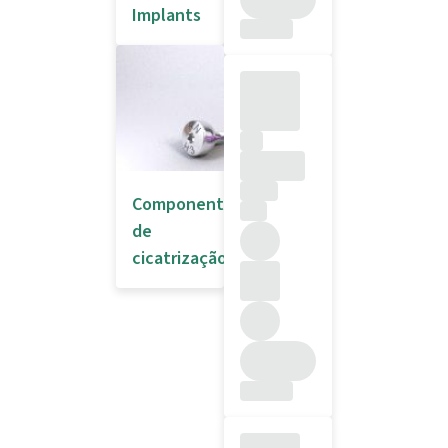
Implants
Componentes
de
cicatrização