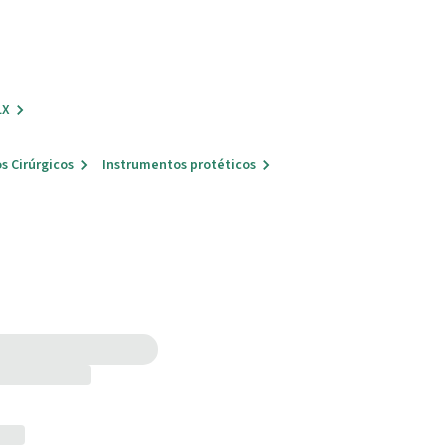
LX
s Cirúrgicos
Instrumentos protéticos