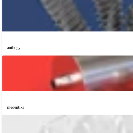
anthogyr
medentika