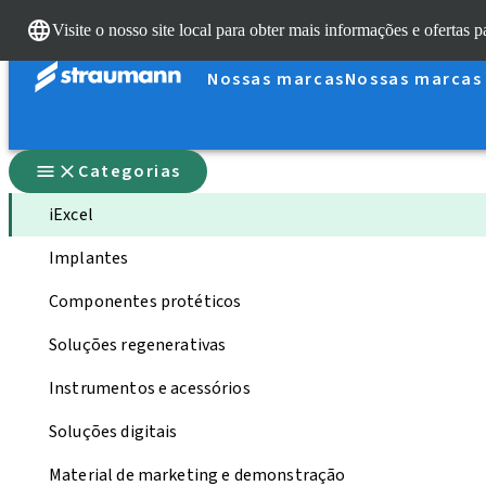
Visite o nosso site local para obter mais informações e ofertas p
Nossas marcas
Nossas marcas
Categorias
iExcel
Implantes
Componentes protéticos
Soluções regenerativas
Instrumentos e acessórios
Soluções digitais
Material de marketing e demonstração