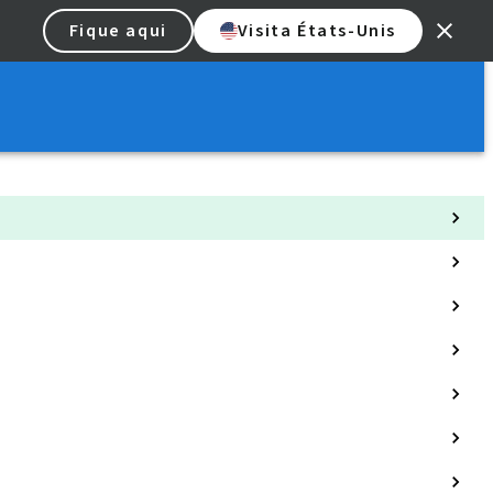
Fique aqui
Visita États-Unis