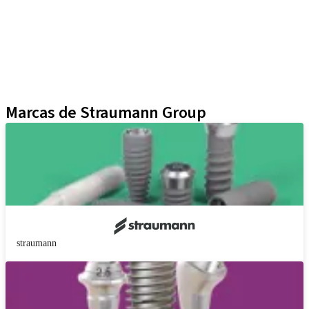
Instrumentos y Accesorios
Biomateriales
Yller
Técnicas Neodent
Educational Platforms
Kits
Marcas de Straumann Group
straumann