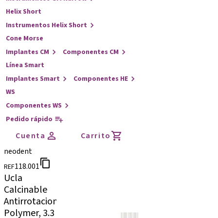
Helix Short
Instrumentos Helix Short
Cone Morse
Implantes CM
Componentes CM
Línea Smart
Implantes Smart
Componentes HE
WS
Componentes WS
Pedido rápido
Cuenta
Carrito
neodent
118.001
REF
Ucla
Calcinable
Antirrotacional,
Polymer, 3.3