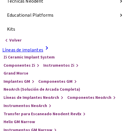
Técnicas Neodent
Educational Platforms
Kits
Volver
Líneas de implantes
Zi Ceramic Implant System
Componentes Zi
Instrumentos Zi
Grand Morse
Implantes GM
Componentes GM
NeoArch (Solución de Arcada Completa)
Líneas de Implantes NeoArch
Componentes NeoArch
Instrumentos NeoArch
Transfer para Escaneado Neodent RevEx
Helix GM Narrow
Instrumentos GM Narrow