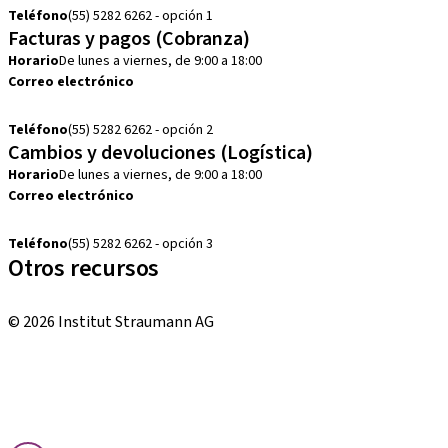
Teléfono
(55) 5282 6262 - opción 1
Facturas y pagos (Cobranza)
Horario
De lunes a viernes, de 9:00 a 18:00
Correo electrónico
cobranza.mx@straumann.com
Teléfono
(55) 5282 6262 - opción 2
Cambios y devoluciones (Logística)
Horario
De lunes a viernes, de 9:00 a 18:00
Correo electrónico
cambios.mx@manohay.com
Teléfono
(55) 5282 6262 - opción 3
Otros recursos
Cursos locales e internacionales
© 2026 Institut Straumann AG
Términos y condiciones
Aviso legal
Aviso de privacidad
Imprenta