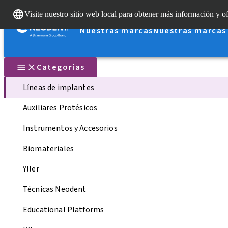
Visite nuestro sitio web local para obtener más información y of
Nuestras marcas
Nuestras marcas
Categorías
Líneas de implantes
Auxiliares Protésicos
Instrumentos y Accesorios
Biomateriales
Yller
Técnicas Neodent
Educational Platforms