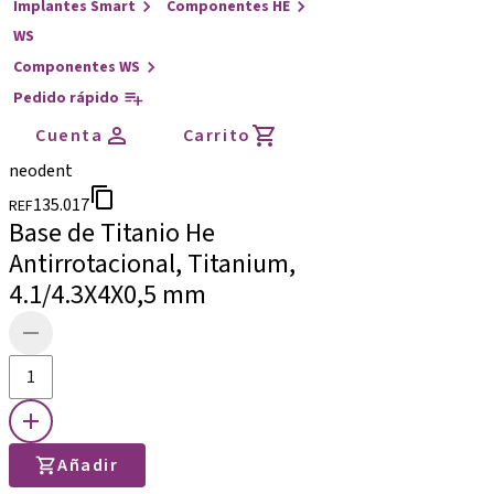
Implantes Smart
Componentes HE
WS
Componentes WS
Pedido rápido
Cuenta
Carrito
neodent
135.017
REF
Base de Titanio He
Antirrotacional, Titanium,
4.1/4.3X4X0,5 mm
Añadir