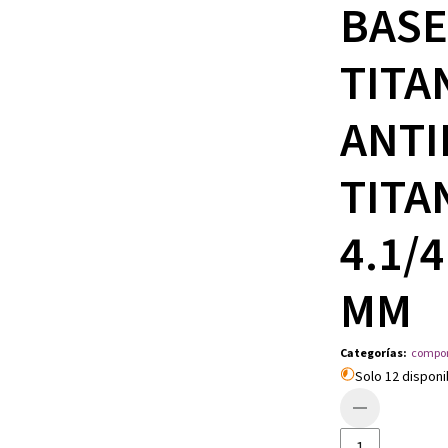
BASE
TITA
ANTI
TITA
4.1/
MM
Categorías
:
compon
Solo 12 disponi