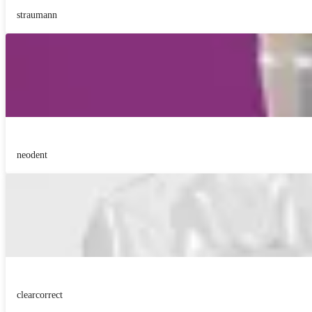
straumann
neodent
clearcorrect