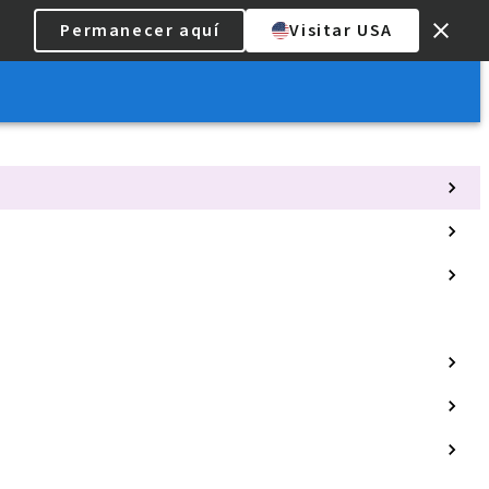
Permanecer aquí
Visitar USA