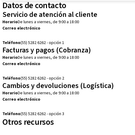
Datos de contacto
Servicio de atención al cliente
Horario
De lunes a viernes, de 9:00 a 18:00
Correo electrónico
customerservice.mx@straumann.com
Teléfono
(55) 5282 6262 - opción 1
Facturas y pagos (Cobranza)
Horario
De lunes a viernes, de 9:00 a 18:00
Correo electrónico
cobranza.mx@straumann.com
Teléfono
(55) 5282 6262 - opción 2
Cambios y devoluciones (Logística)
Horario
De lunes a viernes, de 9:00 a 18:00
Correo electrónico
cambios.mx@manohay.com
Teléfono
(55) 5282 6262 - opción 3
Otros recursos
Cursos locales e internacionales