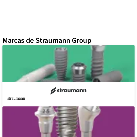
Yller
Técnicas Neodent
Educational Platforms
Kits
Marcas de Straumann Group
straumann