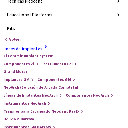
Técnicas Neodent
Educational Platforms
Kits
Volver
Líneas de implantes
Zi Ceramic Implant System
Componentes Zi
Instrumentos Zi
Grand Morse
Implantes GM
Componentes GM
NeoArch (Solución de Arcada Completa)
Líneas de Implantes NeoArch
Componentes NeoArch
Instrumentos NeoArch
Transfer para Escaneado Neodent RevEx
Helix GM Narrow
Instrumentos GM Narrow