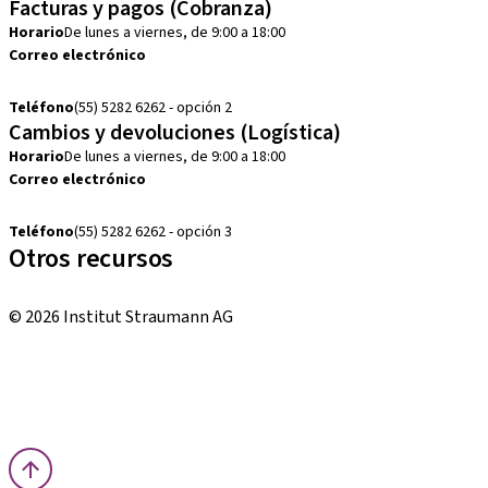
Facturas y pagos (Cobranza)
Horario
De lunes a viernes, de 9:00 a 18:00
Correo electrónico
cobranza.mx@straumann.com
Teléfono
(55) 5282 6262 - opción 2
Cambios y devoluciones (Logística)
Horario
De lunes a viernes, de 9:00 a 18:00
Correo electrónico
cambios.mx@manohay.com
Teléfono
(55) 5282 6262 - opción 3
Otros recursos
Cursos locales e internacionales
© 2026 Institut Straumann AG
Términos y condiciones
Aviso legal
Aviso de privacidad
Imprenta