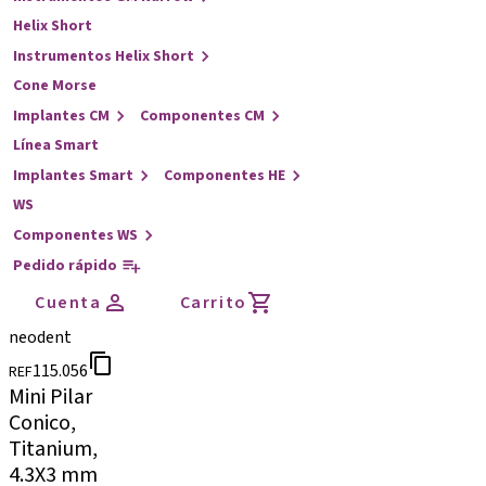
Helix Short
Instrumentos Helix Short
Cone Morse
Implantes CM
Componentes CM
Línea Smart
Implantes Smart
Componentes HE
WS
Componentes WS
Pedido rápido
Cuenta
Carrito
neodent
115.056
REF
Mini Pilar
Conico,
Titanium,
4.3X3 mm