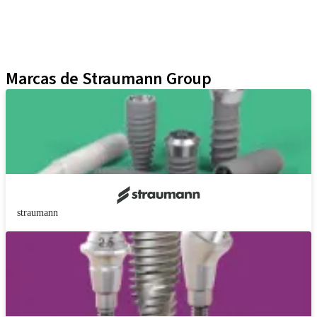
Yller
Técnicas Neodent
Educational Platforms
Kits
Marcas de Straumann Group
straumann