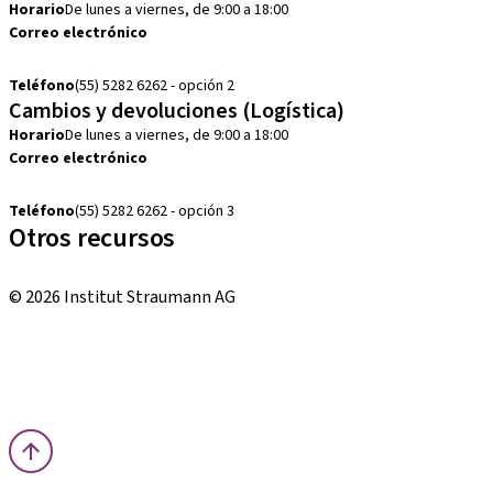
Horario
De lunes a viernes, de 9:00 a 18:00
Correo electrónico
cobranza.mx@straumann.com
Teléfono
(55) 5282 6262 - opción 2
Cambios y devoluciones (Logística)
Horario
De lunes a viernes, de 9:00 a 18:00
Correo electrónico
cambios.mx@manohay.com
Teléfono
(55) 5282 6262 - opción 3
Otros recursos
Cursos locales e internacionales
© 2026 Institut Straumann AG
Términos y condiciones
Aviso legal
Aviso de privacidad
Imprenta