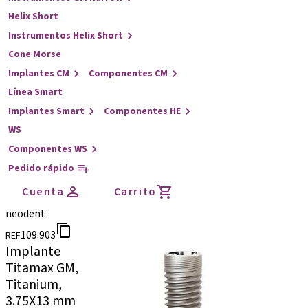
Helix Short
Instrumentos Helix Short
Cone Morse
Implantes CM
Componentes CM
Línea Smart
Implantes Smart
Componentes HE
WS
Componentes WS
Pedido rápido
Cuenta
Carrito
neodent
109.903
REF
Implante
Titamax GM,
Titanium,
3.75X13 mm