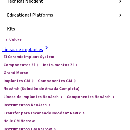
Técnicas Neodent
Educational Platforms
Kits
Volver
Líneas de implantes
Zi Ceramic Implant System
Componentes Zi
Instrumentos Zi
Grand Morse
Implantes GM
Componentes GM
NeoArch (Solución de Arcada Completa)
Líneas de Implantes NeoArch
Componentes NeoArch
Instrumentos NeoArch
Transfer para Escaneado Neodent RevEx
Helix GM Narrow
Instrumentos GM Narrow