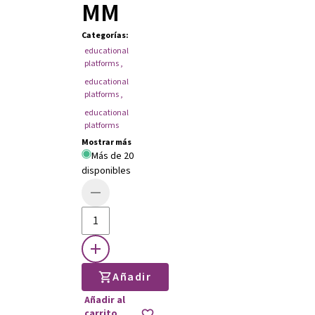
MM
Categorías
:
educational
platforms
,
educational
platforms
,
educational
platforms
Mostrar más
Más de 20
disponibles
Añadir
Añadir al
carrito