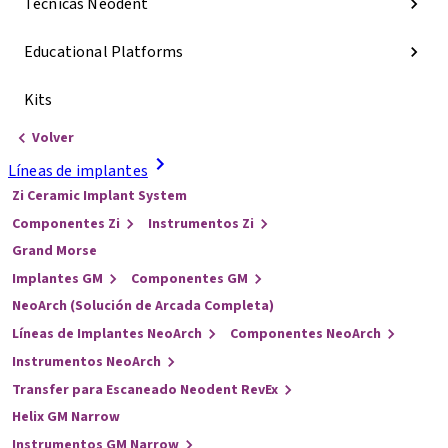
Técnicas Neodent
Educational Platforms
Kits
Volver
Líneas de implantes
Zi Ceramic Implant System
Componentes Zi
Instrumentos Zi
Grand Morse
Implantes GM
Componentes GM
NeoArch (Solución de Arcada Completa)
Líneas de Implantes NeoArch
Componentes NeoArch
Instrumentos NeoArch
Transfer para Escaneado Neodent RevEx
Helix GM Narrow
Instrumentos GM Narrow