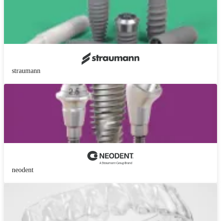
straumann
neodent