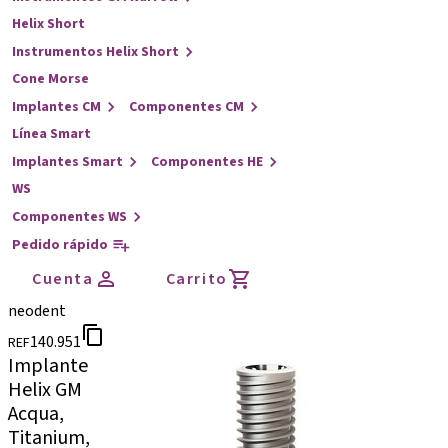
Helix Short
Instrumentos Helix Short
Cone Morse
Implantes CM
Componentes CM
Línea Smart
Implantes Smart
Componentes HE
WS
Componentes WS
Pedido rápido
Cuenta
Carrito
neodent
140.951
REF
Implante
Helix GM
Acqua,
Titanium,