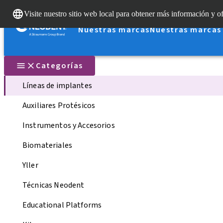
Visite nuestro sitio web local para obtener más información y of
Nuestras marcas
Nuestras marcas
Categorías
Líneas de implantes
Auxiliares Protésicos
Instrumentos y Accesorios
Biomateriales
Yller
Técnicas Neodent
Educational Platforms