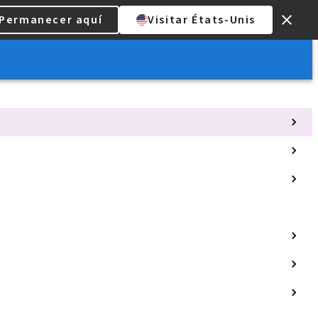
Permanecer aquí
Visitar États-Unis