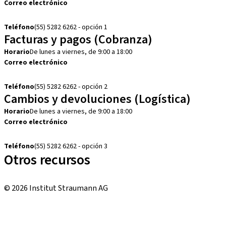
Correo electrónico
customerservice.mx@straumann.com
Teléfono
(55) 5282 6262 - opción 1
Facturas y pagos (Cobranza)
Horario
De lunes a viernes, de 9:00 a 18:00
Correo electrónico
cobranza.mx@straumann.com
Teléfono
(55) 5282 6262 - opción 2
Cambios y devoluciones (Logística)
Horario
De lunes a viernes, de 9:00 a 18:00
Correo electrónico
cambios.mx@manohay.com
Teléfono
(55) 5282 6262 - opción 3
Otros recursos
Cursos locales e internacionales
© 2026 Institut Straumann AG
Términos y condiciones
Aviso legal