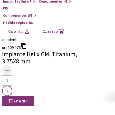
Implantes Smart
Componentes HE
WS
Componentes WS
Pedido rápido
Cuenta
Carrito
neodent
109.976
REF
Implante Helix GM, Titanium,
3.75X8 mm
Añadir