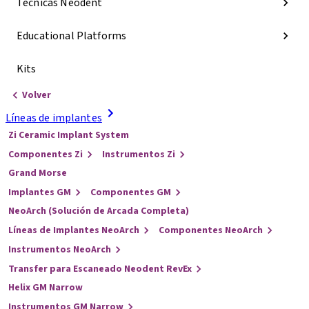
Técnicas Neodent
Educational Platforms
Kits
Volver
Líneas de implantes
Zi Ceramic Implant System
Componentes Zi
Instrumentos Zi
Grand Morse
Implantes GM
Componentes GM
NeoArch (Solución de Arcada Completa)
Líneas de Implantes NeoArch
Componentes NeoArch
Instrumentos NeoArch
Transfer para Escaneado Neodent RevEx
Helix GM Narrow
Instrumentos GM Narrow