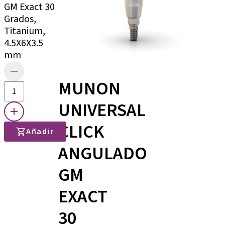
GM Exact 30
Grados,
Titanium,
4.5X6X3.5
mm
MUNON
UNIVERSAL
CLICK
Añadir
ANGULADO
GM
EXACT
30