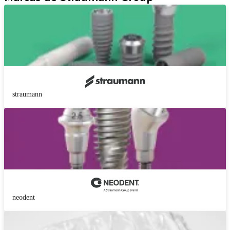
straumann
neodent