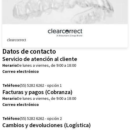
clearcorrect
Datos de contacto
Servicio de atención al cliente
Horario
De lunes a viernes, de 9:00 a 18:00
Correo electrónico
customerservice.mx@straumann.com
Teléfono
(55) 5282 6262 - opción 1
Facturas y pagos (Cobranza)
Horario
De lunes a viernes, de 9:00 a 18:00
Correo electrónico
cobranza.mx@straumann.com
Teléfono
(55) 5282 6262 - opción 2
Cambios y devoluciones (Logística)