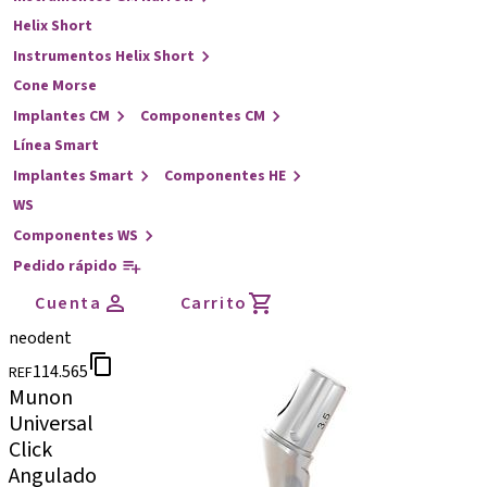
Helix Short
Instrumentos Helix Short
Cone Morse
Implantes CM
Componentes CM
Línea Smart
Implantes Smart
Componentes HE
WS
Componentes WS
Pedido rápido
Cuenta
Carrito
neodent
114.565
REF
Munon
Universal
Click
Angulado