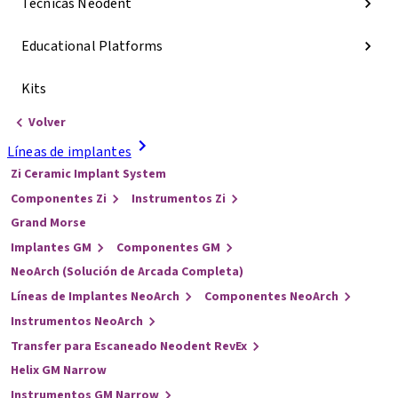
Técnicas Neodent
Educational Platforms
Kits
Volver
Líneas de implantes
Zi Ceramic Implant System
Componentes Zi
Instrumentos Zi
Grand Morse
Implantes GM
Componentes GM
NeoArch (Solución de Arcada Completa)
Líneas de Implantes NeoArch
Componentes NeoArch
Instrumentos NeoArch
Transfer para Escaneado Neodent RevEx
Helix GM Narrow
Instrumentos GM Narrow