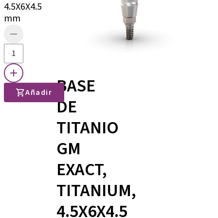
4.5X6X4.5
mm
BASE
Añadir
DE
TITANIO
GM
EXACT,
TITANIUM,
4.5X6X4.5