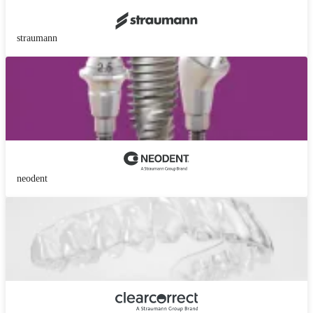
straumann
neodent