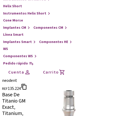
Helix Short
Instrumentos Helix Short
Cone Morse
Implantes CM
Componentes CM
Línea Smart
Implantes Smart
Componentes HE
WS
Componentes WS
Pedido rápido
Cuenta
Carrito
neodent
135.224
REF
Base De
Titanio GM
Exact,
Titanium,