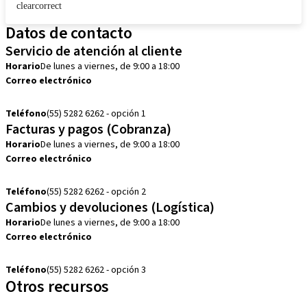
clearcorrect
Datos de contacto
Servicio de atención al cliente
Horario
De lunes a viernes, de 9:00 a 18:00
Correo electrónico
customerservice.mx@straumann.com
Teléfono
(55) 5282 6262 - opción 1
Facturas y pagos (Cobranza)
Horario
De lunes a viernes, de 9:00 a 18:00
Correo electrónico
cobranza.mx@straumann.com
Teléfono
(55) 5282 6262 - opción 2
Cambios y devoluciones (Logística)
Horario
De lunes a viernes, de 9:00 a 18:00
Correo electrónico
cambios.mx@manohay.com
Teléfono
(55) 5282 6262 - opción 3
Otros recursos
Cursos locales e internacionales