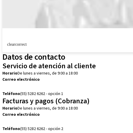
clearcorrect
Datos de contacto
Servicio de atención al cliente
Horario
De lunes a viernes, de 9:00 a 18:00
Correo electrónico
customerservice.mx@straumann.com
Teléfono
(55) 5282 6262 - opción 1
Facturas y pagos (Cobranza)
Horario
De lunes a viernes, de 9:00 a 18:00
Correo electrónico
cobranza.mx@straumann.com
Teléfono
(55) 5282 6262 - opción 2