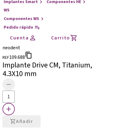
Implantes Smart
Componentes HE
WS
Componentes WS
Pedido rápido
Cuenta
Carrito
neodent
109.688
REF
Implante Drive CM, Titanium,
4.3X10 mm
Añadir