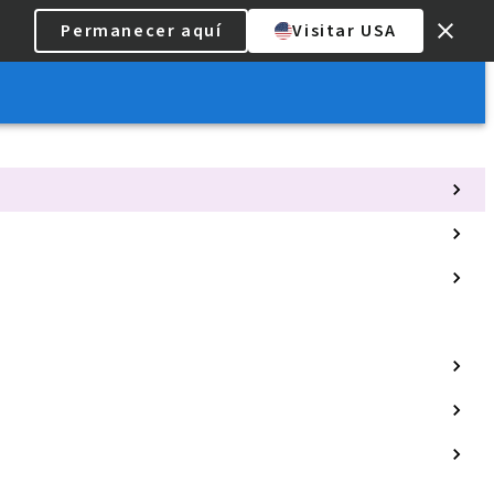
Permanecer aquí
Visitar USA