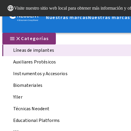
Visite nuestro sitio web local para obtener más información y of
Nuestras marcas
Nuestras marcas
Categorías
Líneas de implantes
Auxiliares Protésicos
Instrumentos y Accesorios
Biomateriales
Yller
Técnicas Neodent
Educational Platforms