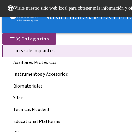
Visite nuestro sitio web local para obtener más información y of
Nuestras marcas
Nuestras marcas
Categorías
Líneas de implantes
Auxiliares Protésicos
Instrumentos y Accesorios
Biomateriales
Yller
Técnicas Neodent
Educational Platforms