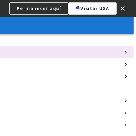
Permanecer aquí
Visitar USA