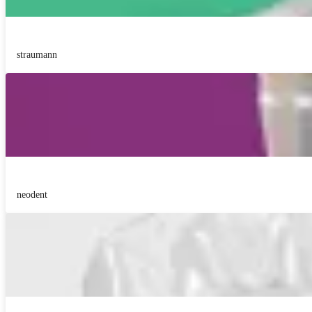
straumann
neodent