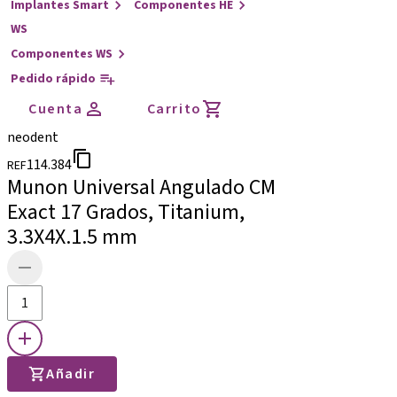
Implantes Smart
Componentes HE
WS
Componentes WS
Pedido rápido
Cuenta
Carrito
neodent
114.384
REF
Munon Universal Angulado CM
Exact 17 Grados, Titanium,
3.3X4X.1.5 mm
Añadir