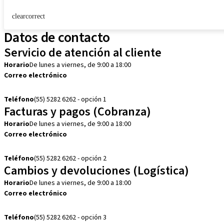
clearcorrect
Datos de contacto
Servicio de atención al cliente
Horario
De lunes a viernes, de 9:00 a 18:00
Correo electrónico
customerservice.mx@straumann.com
Teléfono
(55) 5282 6262 - opción 1
Facturas y pagos (Cobranza)
Horario
De lunes a viernes, de 9:00 a 18:00
Correo electrónico
cobranza.mx@straumann.com
Teléfono
(55) 5282 6262 - opción 2
Cambios y devoluciones (Logística)
Horario
De lunes a viernes, de 9:00 a 18:00
Correo electrónico
cambios.mx@manohay.com
Teléfono
(55) 5282 6262 - opción 3