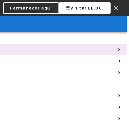
Permanecer aquí
Visitar EE.UU.