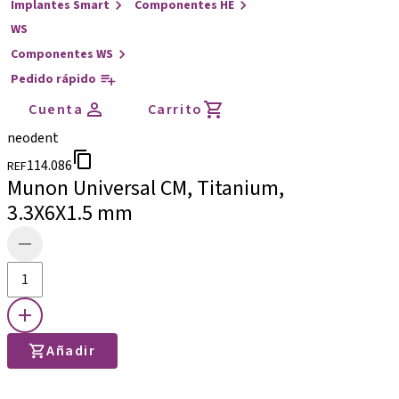
Implantes Smart
Componentes HE
WS
Componentes WS
Pedido rápido
Cuenta
Carrito
neodent
114.086
REF
Munon Universal CM, Titanium,
3.3X6X1.5 mm
Añadir