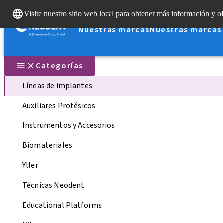
Visite nuestro sitio web local para obtener más información y of
Nuestras marcas
Nuestras marcas
Categorías
Líneas de implantes
Auxiliares Protésicos
Instrumentos y Accesorios
Biomateriales
Yller
Técnicas Neodent
Educational Platforms