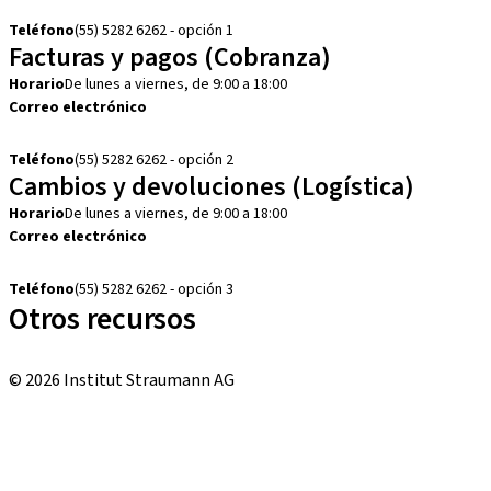
customerservice.mx@straumann.com
Teléfono
(55) 5282 6262 - opción 1
Facturas y pagos (Cobranza)
Horario
De lunes a viernes, de 9:00 a 18:00
Correo electrónico
cobranza.mx@straumann.com
Teléfono
(55) 5282 6262 - opción 2
Cambios y devoluciones (Logística)
Horario
De lunes a viernes, de 9:00 a 18:00
Correo electrónico
cambios.mx@manohay.com
Teléfono
(55) 5282 6262 - opción 3
Otros recursos
Cursos locales e internacionales
© 2026 Institut Straumann AG
Términos y condiciones
Aviso legal
Aviso de privacidad