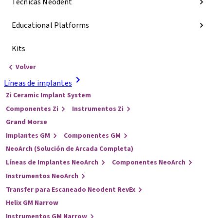
Técnicas Neodent
Educational Platforms
Kits
Volver
Líneas de implantes
Zi Ceramic Implant System
Componentes Zi
Instrumentos Zi
Grand Morse
Implantes GM
Componentes GM
NeoArch (Solución de Arcada Completa)
Líneas de Implantes NeoArch
Componentes NeoArch
Instrumentos NeoArch
Transfer para Escaneado Neodent RevEx
Helix GM Narrow
Instrumentos GM Narrow