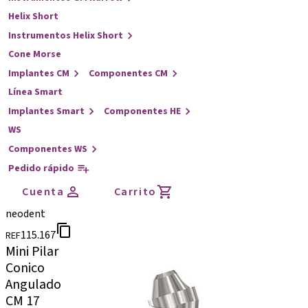
Helix Short
Instrumentos Helix Short
Cone Morse
Implantes CM
Componentes CM
Línea Smart
Implantes Smart
Componentes HE
WS
Componentes WS
Pedido rápido
Cuenta
Carrito
neodent
115.167
REF
Mini Pilar
Conico
Angulado
CM 17