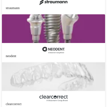
straumann
neodent
clearcorrect