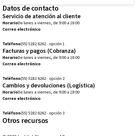
Datos de contacto
Servicio de atención al cliente
Horario
De lunes a viernes, de 9:00 a 18:00
Correo electrónico
customerservice.mx@straumann.com
Teléfono
(55) 5282 6262 - opción 1
Facturas y pagos (Cobranza)
Horario
De lunes a viernes, de 9:00 a 18:00
Correo electrónico
cobranza.mx@straumann.com
Teléfono
(55) 5282 6262 - opción 2
Cambios y devoluciones (Logística)
Horario
De lunes a viernes, de 9:00 a 18:00
Correo electrónico
cambios.mx@manohay.com
Teléfono
(55) 5282 6262 - opción 3
Otros recursos
Cursos locales e internacionales