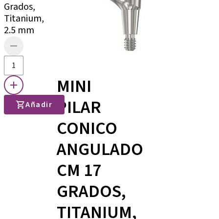
Grados,
Titanium,
2.5 mm
MINI
PILAR
Añadir
CONICO
ANGULADO
CM 17
GRADOS,
TITANIUM,