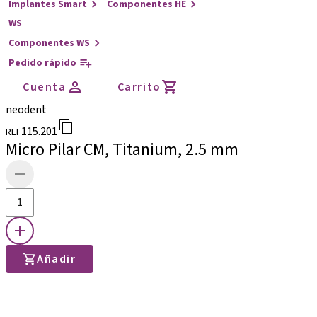
Implantes Smart
Componentes HE
WS
Componentes WS
Pedido rápido
Cuenta
Carrito
neodent
115.201
REF
Micro Pilar CM, Titanium, 2.5 mm
Añadir