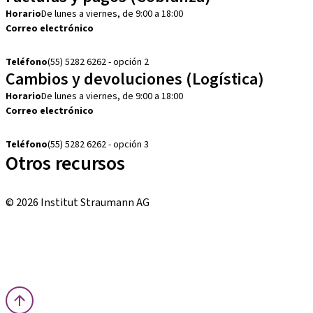
Horario
De lunes a viernes, de 9:00 a 18:00
Correo electrónico
cobranza.mx@straumann.com
Teléfono
(55) 5282 6262 - opción 2
Cambios y devoluciones (Logística)
Horario
De lunes a viernes, de 9:00 a 18:00
Correo electrónico
cambios.mx@manohay.com
Teléfono
(55) 5282 6262 - opción 3
Otros recursos
Cursos locales e internacionales
© 2026 Institut Straumann AG
Términos y condiciones
Aviso legal
Aviso de privacidad
Imprenta