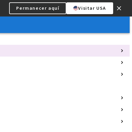
Permanecer aquí
Visitar USA