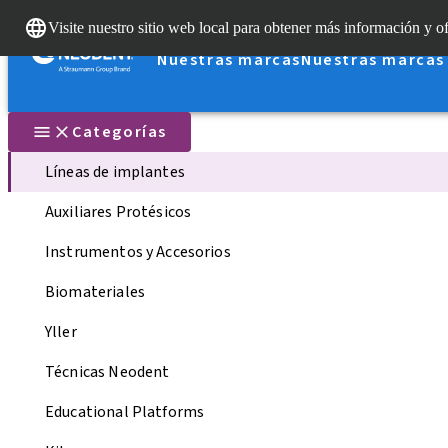
Visite nuestro sitio web local para obtener más información y of
Nuestras marcas
Nuestras marcas
Categorías
Líneas de implantes
Auxiliares Protésicos
Instrumentos y Accesorios
Biomateriales
Yller
Técnicas Neodent
Educational Platforms