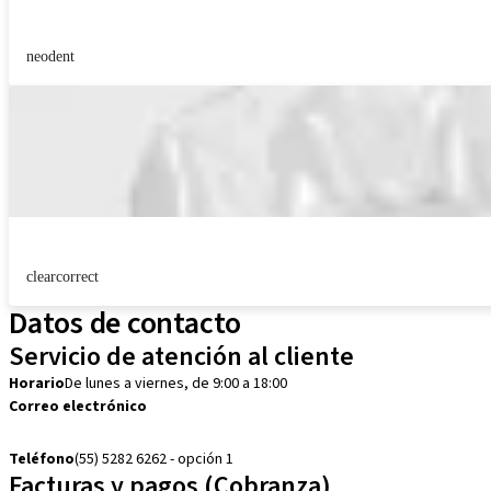
neodent
clearcorrect
Datos de contacto
Servicio de atención al cliente
Horario
De lunes a viernes, de 9:00 a 18:00
Correo electrónico
customerservice.mx@straumann.com
Teléfono
(55) 5282 6262 - opción 1
Facturas y pagos (Cobranza)