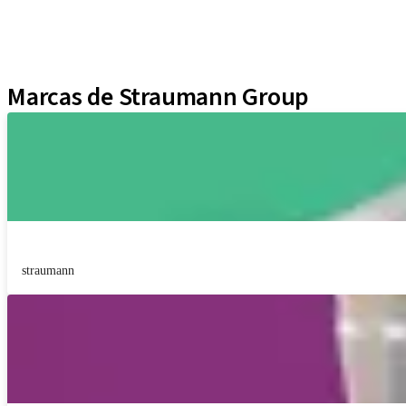
Técnicas Neodent
Educational Platforms
Kits
Marcas de Straumann Group
straumann