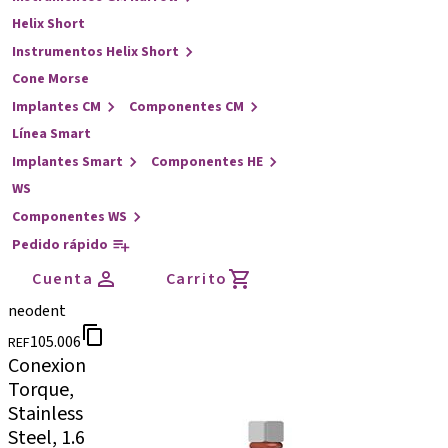
Helix Short
Instrumentos Helix Short
Cone Morse
Implantes CM
Componentes CM
Línea Smart
Implantes Smart
Componentes HE
WS
Componentes WS
Pedido rápido
Cuenta
Carrito
neodent
105.006
REF
Conexion
Torque,
Stainless
Steel, 1.6