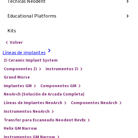
Técnicas Neodent
Educational Platforms
Kits
Volver
Líneas de implantes
Zi Ceramic Implant System
Componentes Zi
Instrumentos Zi
Grand Morse
Implantes GM
Componentes GM
NeoArch (Solución de Arcada Completa)
Líneas de Implantes NeoArch
Componentes NeoArch
Instrumentos NeoArch
Transfer para Escaneado Neodent RevEx
Helix GM Narrow
Instrumentos GM Narrow