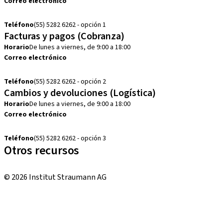
Correo electrónico
customerservice.mx@straumann.com
Teléfono
(55) 5282 6262 - opción 1
Facturas y pagos (Cobranza)
Horario
De lunes a viernes, de 9:00 a 18:00
Correo electrónico
cobranza.mx@straumann.com
Teléfono
(55) 5282 6262 - opción 2
Cambios y devoluciones (Logística)
Horario
De lunes a viernes, de 9:00 a 18:00
Correo electrónico
cambios.mx@manohay.com
Teléfono
(55) 5282 6262 - opción 3
Otros recursos
Cursos locales e internacionales
© 2026 Institut Straumann AG
Términos y condiciones
Aviso legal
Aviso de privacidad