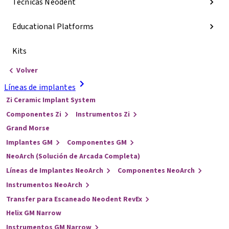
Técnicas Neodent
Educational Platforms
Kits
Volver
Líneas de implantes
Zi Ceramic Implant System
Componentes Zi
Instrumentos Zi
Grand Morse
Implantes GM
Componentes GM
NeoArch (Solución de Arcada Completa)
Líneas de Implantes NeoArch
Componentes NeoArch
Instrumentos NeoArch
Transfer para Escaneado Neodent RevEx
Helix GM Narrow
Instrumentos GM Narrow