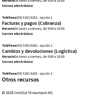
Horario
De lunes a viernes, de 9:00 a 18:00
Correo electrónico
customerservice.mx@straumann.com
Teléfono
(55) 5282 6262 - opción 1
Facturas y pagos (Cobranza)
Horario
De lunes a viernes, de 9:00 a 18:00
Correo electrónico
cobranza.mx@straumann.com
Teléfono
(55) 5282 6262 - opción 2
Cambios y devoluciones (Logística)
Horario
De lunes a viernes, de 9:00 a 18:00
Correo electrónico
cambios.mx@manohay.com
Teléfono
(55) 5282 6262 - opción 3
Otros recursos
Cursos locales e internacionales
© 2026 Institut Straumann AG
Términos y condiciones
Aviso legal