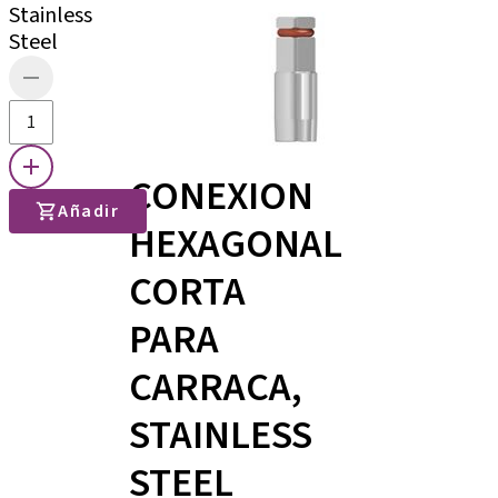
Stainless
Steel
CONEXION
Añadir
HEXAGONAL
CORTA
PARA
CARRACA,
STAINLESS
STEEL