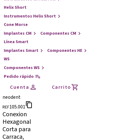
Helix Short
Instrumentos Helix Short
Cone Morse
Implantes CM
Componentes CM
Línea Smart
Implantes Smart
Componentes HE
WS
Componentes WS
Pedido rápido
Cuenta
Carrito
neodent
105.001
REF
Conexion
Hexagonal
Corta para
Carraca,