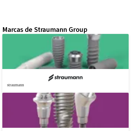
Técnicas Neodent
Educational Platforms
Kits
Marcas de Straumann Group
straumann