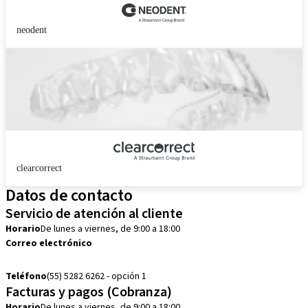
neodent
clearcorrect
Datos de contacto
Servicio de atención al cliente
Horario
De lunes a viernes, de 9:00 a 18:00
Correo electrónico
customerservice.mx@straumann.com
Teléfono
(55) 5282 6262 - opción 1
Facturas y pagos (Cobranza)
Horario
De lunes a viernes, de 9:00 a 18:00