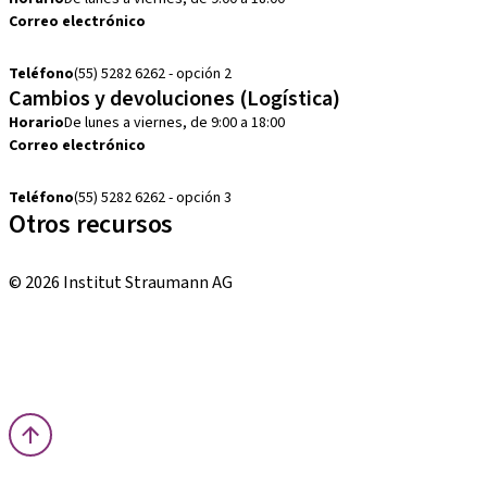
Correo electrónico
cobranza.mx@straumann.com
Teléfono
(55) 5282 6262 - opción 2
Cambios y devoluciones (Logística)
Horario
De lunes a viernes, de 9:00 a 18:00
Correo electrónico
cambios.mx@manohay.com
Teléfono
(55) 5282 6262 - opción 3
Otros recursos
Cursos locales e internacionales
© 2026 Institut Straumann AG
Términos y condiciones
Aviso legal
Aviso de privacidad
Imprenta