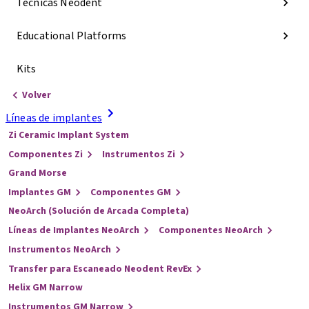
Técnicas Neodent
Educational Platforms
Kits
Volver
Líneas de implantes
Zi Ceramic Implant System
Componentes Zi
Instrumentos Zi
Grand Morse
Implantes GM
Componentes GM
NeoArch (Solución de Arcada Completa)
Líneas de Implantes NeoArch
Componentes NeoArch
Instrumentos NeoArch
Transfer para Escaneado Neodent RevEx
Helix GM Narrow
Instrumentos GM Narrow