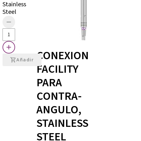
Stainless
Steel
CONEXION
Añadir
FACILITY
PARA
CONTRA-
ANGULO,
STAINLESS
STEEL