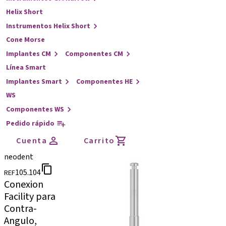
Helix Short
Instrumentos Helix Short
Cone Morse
Implantes CM
Componentes CM
Línea Smart
Implantes Smart
Componentes HE
WS
Componentes WS
Pedido rápido
Cuenta
Carrito
neodent
105.104
REF
Conexion
Facility para
Contra-
Angulo,