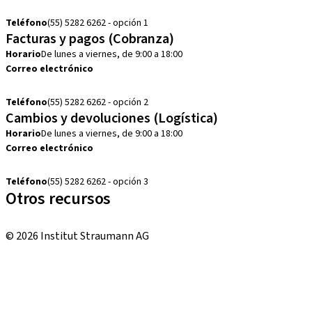
customerservice.mx@straumann.com
Teléfono
(55) 5282 6262 - opción 1
Facturas y pagos (Cobranza)
Horario
De lunes a viernes, de 9:00 a 18:00
Correo electrónico
cobranza.mx@straumann.com
Teléfono
(55) 5282 6262 - opción 2
Cambios y devoluciones (Logística)
Horario
De lunes a viernes, de 9:00 a 18:00
Correo electrónico
cambios.mx@manohay.com
Teléfono
(55) 5282 6262 - opción 3
Otros recursos
Cursos locales e internacionales
© 2026 Institut Straumann AG
Términos y condiciones
Aviso legal
Aviso de privacidad
Imprenta