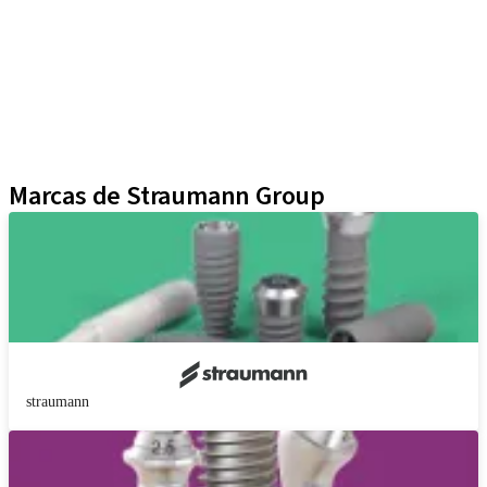
Instrumentos y Accesorios
Biomateriales
Yller
Técnicas Neodent
Educational Platforms
Kits
Marcas de Straumann Group
straumann