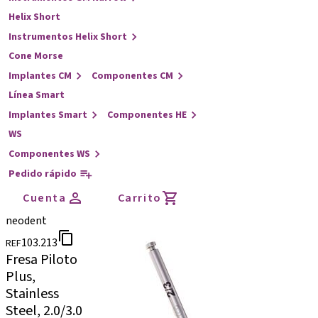
Helix Short
Instrumentos Helix Short
Cone Morse
Implantes CM
Componentes CM
Línea Smart
Implantes Smart
Componentes HE
WS
Componentes WS
Pedido rápido
Cuenta
Carrito
neodent
103.213
REF
Fresa Piloto
Plus,
Stainless
Steel, 2.0/3.0