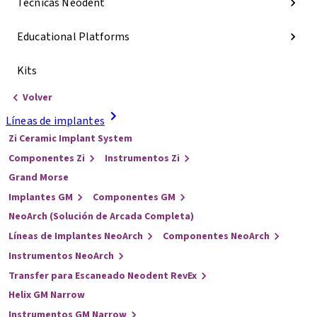
Técnicas Neodent
Educational Platforms
Kits
Volver
Líneas de implantes
Zi Ceramic Implant System
Componentes Zi
Instrumentos Zi
Grand Morse
Implantes GM
Componentes GM
NeoArch (Solución de Arcada Completa)
Líneas de Implantes NeoArch
Componentes NeoArch
Instrumentos NeoArch
Transfer para Escaneado Neodent RevEx
Helix GM Narrow
Instrumentos GM Narrow