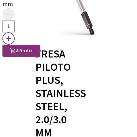
mm
FRESA
Añadir
PILOTO
PLUS,
STAINLESS
STEEL,
2.0/3.0
MM