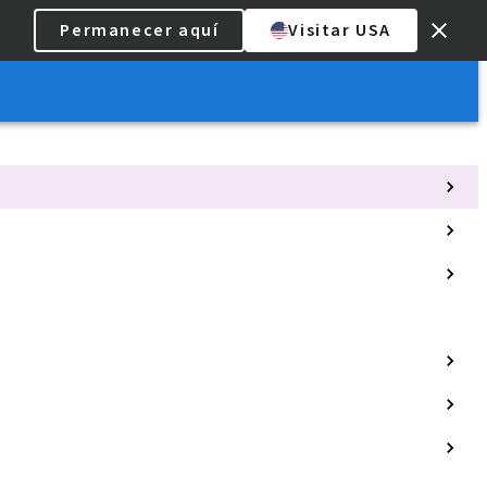
Permanecer aquí
Visitar USA