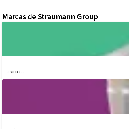
Educational Platforms
Kits
Marcas de Straumann Group
straumann