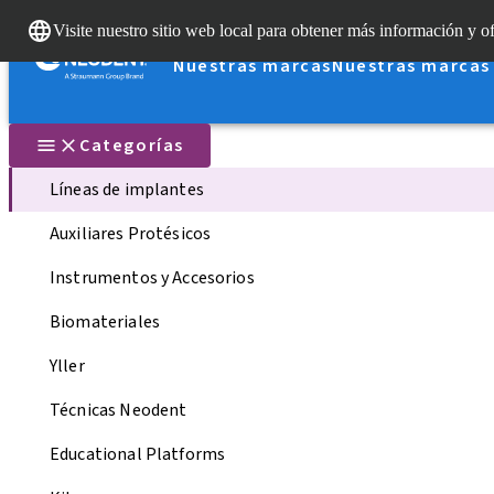
Visite nuestro sitio web local para obtener más información y of
Nuestras marcas
Nuestras marcas
Categorías
Líneas de implantes
Auxiliares Protésicos
Instrumentos y Accesorios
Biomateriales
Yller
Técnicas Neodent
Educational Platforms