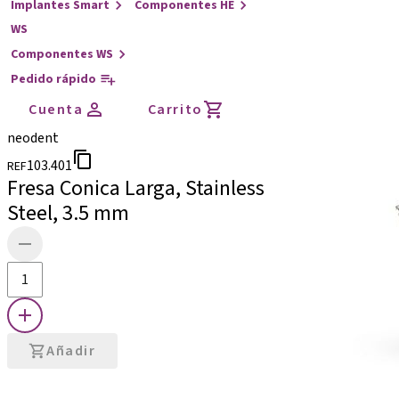
Implantes Smart
Componentes HE
WS
Componentes WS
Pedido rápido
Cuenta
Carrito
neodent
103.401
REF
Fresa Conica Larga, Stainless
Steel, 3.5 mm
Añadir