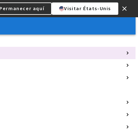
Permanecer aquí
Visitar États-Unis