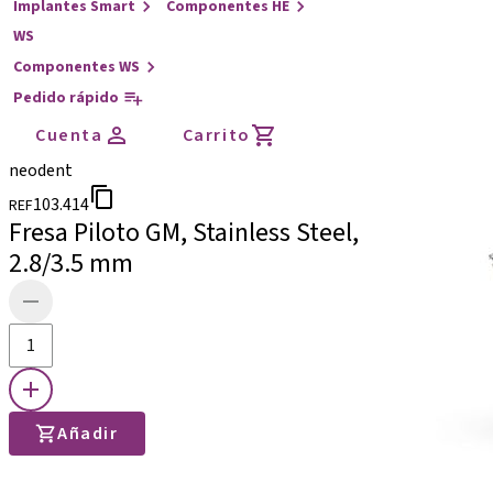
Implantes Smart
Componentes HE
WS
Componentes WS
Pedido rápido
Cuenta
Carrito
neodent
103.414
REF
Fresa Piloto GM, Stainless Steel,
2.8/3.5 mm
Añadir