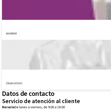
neodent
clearcorrect
Datos de contacto
Servicio de atención al cliente
Horario
De lunes a viernes, de 9:00 a 18:00