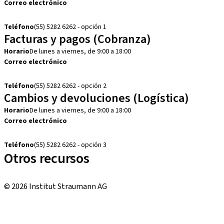
Correo electrónico
customerservice.mx@straumann.com
Teléfono
(55) 5282 6262 - opción 1
Facturas y pagos (Cobranza)
Horario
De lunes a viernes, de 9:00 a 18:00
Correo electrónico
cobranza.mx@straumann.com
Teléfono
(55) 5282 6262 - opción 2
Cambios y devoluciones (Logística)
Horario
De lunes a viernes, de 9:00 a 18:00
Correo electrónico
cambios.mx@manohay.com
Teléfono
(55) 5282 6262 - opción 3
Otros recursos
Cursos locales e internacionales
© 2026 Institut Straumann AG
Términos y condiciones
Aviso legal