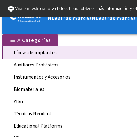
Visite nuestro sitio web local para obtener más información y of
Nuestras marcas
Nuestras marcas
Categorías
Líneas de implantes
Auxiliares Protésicos
Instrumentos y Accesorios
Biomateriales
Yller
Técnicas Neodent
Educational Platforms