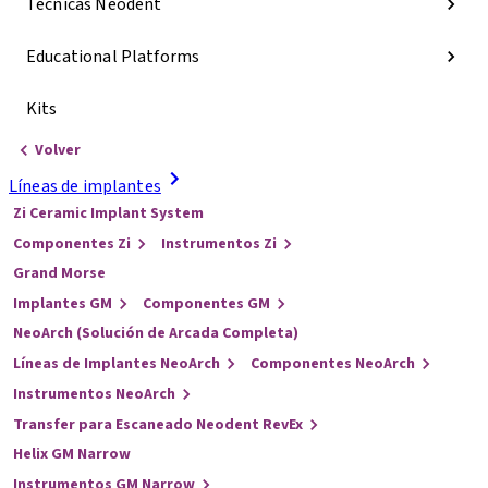
Técnicas Neodent
Educational Platforms
Kits
Volver
Líneas de implantes
Zi Ceramic Implant System
Componentes Zi
Instrumentos Zi
Grand Morse
Implantes GM
Componentes GM
NeoArch (Solución de Arcada Completa)
Líneas de Implantes NeoArch
Componentes NeoArch
Instrumentos NeoArch
Transfer para Escaneado Neodent RevEx
Helix GM Narrow
Instrumentos GM Narrow