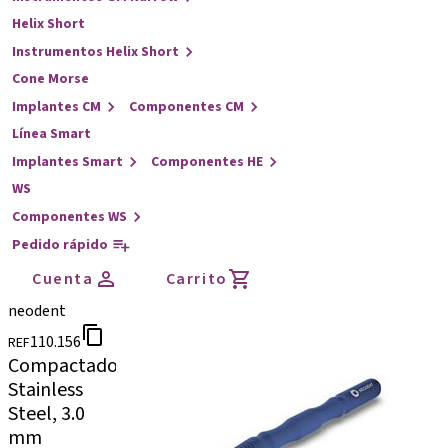
Helix Short
Instrumentos Helix Short
Cone Morse
Implantes CM
Componentes CM
Línea Smart
Implantes Smart
Componentes HE
WS
Componentes WS
Pedido rápido
Cuenta
Carrito
neodent
110.156
REF
Compactador,
Stainless
Steel, 3.0
mm