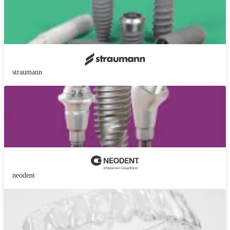
straumann
neodent