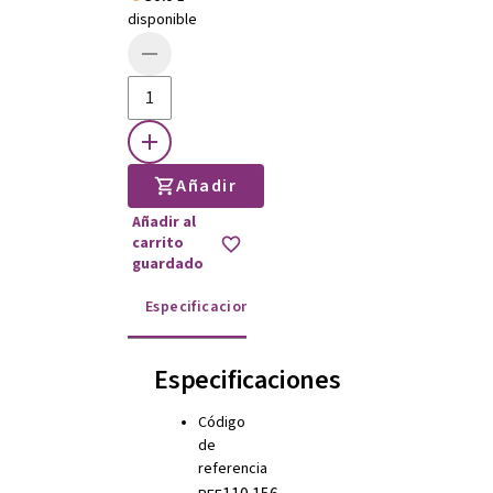
disponible
Añadir
Añadir al
carrito
guardado
Especificaciones
Instrucciones de uso
Especificaciones
Código
de
referencia