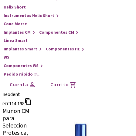
Helix Short
Instrumentos Helix Short
Cone Morse
Implantes CM
Componentes CM
Línea Smart
Implantes Smart
Componentes HE
WS
Componentes WS
Pedido rápido
Cuenta
Carrito
neodent
114.198
REF
Munon CM
para
Seleccion
Protesica,