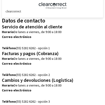
clearcorrect
Datos de contacto
Servicio de atención al cliente
Horario
De lunes a viernes, de 9:00 a 18:00
Correo electrónico
customerservice.mx@straumann.com
Teléfono
(55) 5282 6262 - opción 1
Facturas y pagos (Cobranza)
Horario
De lunes a viernes, de 9:00 a 18:00
Correo electrónico
cobranza.mx@straumann.com
Teléfono
(55) 5282 6262 - opción 2
Cambios y devoluciones (Logística)
Horario
De lunes a viernes, de 9:00 a 18:00
Correo electrónico
cambios.mx@manohay.com
Teléfono
(55) 5282 6262 - opción 3