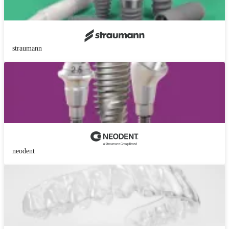
straumann
neodent