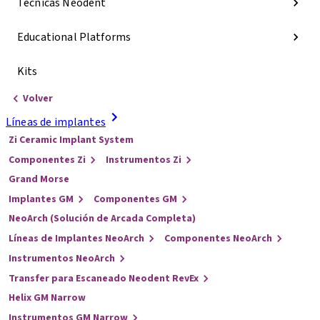
Técnicas Neodent
Educational Platforms
Kits
Volver
Líneas de implantes
Zi Ceramic Implant System
Componentes Zi
Instrumentos Zi
Grand Morse
Implantes GM
Componentes GM
NeoArch (Solución de Arcada Completa)
Líneas de Implantes NeoArch
Componentes NeoArch
Instrumentos NeoArch
Transfer para Escaneado Neodent RevEx
Helix GM Narrow
Instrumentos GM Narrow