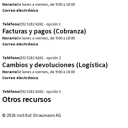
Horario
De lunes a viernes, de 9:00 a 18:00
Correo electrónico
customerservice.mx@straumann.com
Teléfono
(55) 5282 6262 - opción 1
Facturas y pagos (Cobranza)
Horario
De lunes a viernes, de 9:00 a 18:00
Correo electrónico
cobranza.mx@straumann.com
Teléfono
(55) 5282 6262 - opción 2
Cambios y devoluciones (Logística)
Horario
De lunes a viernes, de 9:00 a 18:00
Correo electrónico
cambios.mx@manohay.com
Teléfono
(55) 5282 6262 - opción 3
Otros recursos
Cursos locales e internacionales
© 2026 Institut Straumann AG
Términos y condiciones