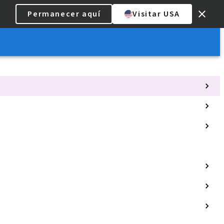
Permanecer aquí
Visitar USA