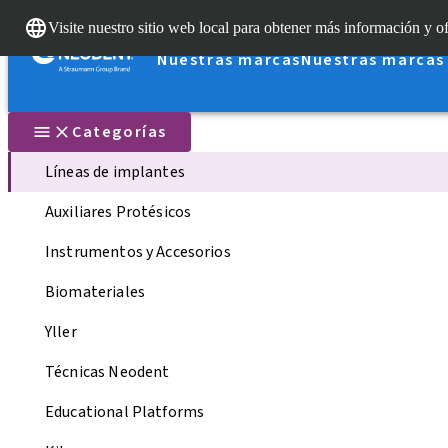
Visite nuestro sitio web local para obtener más información y of
Nuestras marcas
Nuestras marcas
Categorías
Líneas de implantes
Auxiliares Protésicos
Instrumentos y Accesorios
Biomateriales
Yller
Técnicas Neodent
Educational Platforms