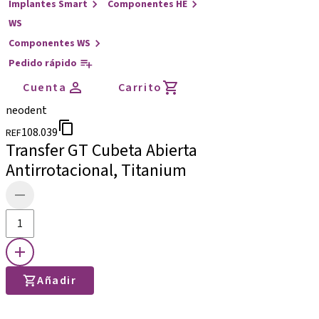
Implantes Smart
Componentes HE
WS
Componentes WS
Pedido rápido
Cuenta
Carrito
neodent
108.039
REF
Transfer GT Cubeta Abierta
Antirrotacional, Titanium
Añadir