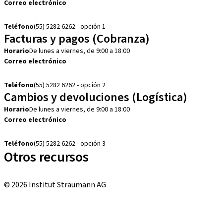
Correo electrónico
customerservice.mx@straumann.com
Teléfono
(55) 5282 6262 - opción 1
Facturas y pagos (Cobranza)
Horario
De lunes a viernes, de 9:00 a 18:00
Correo electrónico
cobranza.mx@straumann.com
Teléfono
(55) 5282 6262 - opción 2
Cambios y devoluciones (Logística)
Horario
De lunes a viernes, de 9:00 a 18:00
Correo electrónico
cambios.mx@manohay.com
Teléfono
(55) 5282 6262 - opción 3
Otros recursos
Cursos locales e internacionales
© 2026 Institut Straumann AG
Términos y condiciones
Aviso legal