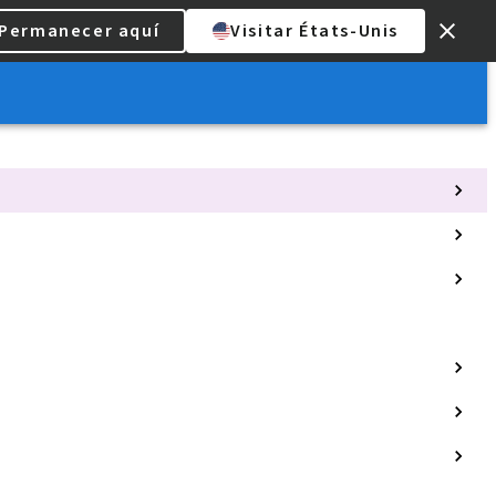
Permanecer aquí
Visitar États-Unis