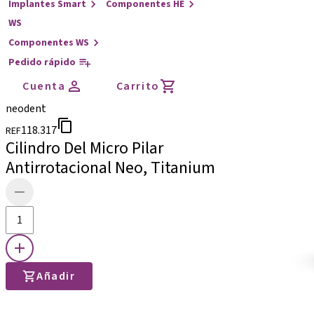
Implantes Smart
Componentes HE
WS
Componentes WS
Pedido rápido
Cuenta
Carrito
neodent
118.317
REF
Cilindro Del Micro Pilar
Antirrotacional Neo, Titanium
Añadir