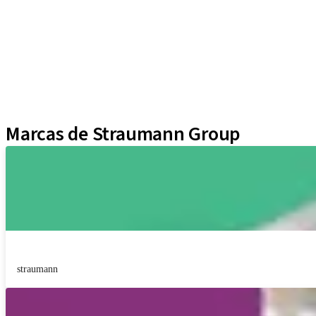
Instrumentos y Accesorios
Biomateriales
Yller
Técnicas Neodent
Educational Platforms
Kits
Marcas de Straumann Group
straumann