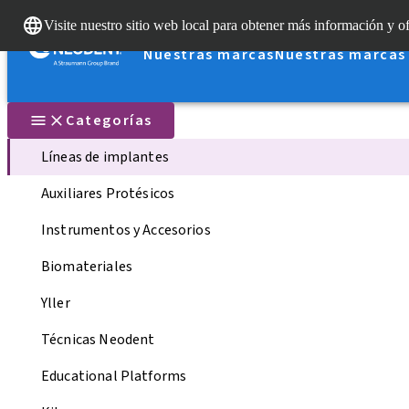
Visite nuestro sitio web local para obtener más información y of
Nuestras marcas
Nuestras marcas
Categorías
Líneas de implantes
Auxiliares Protésicos
Instrumentos y Accesorios
Biomateriales
Yller
Técnicas Neodent
Educational Platforms