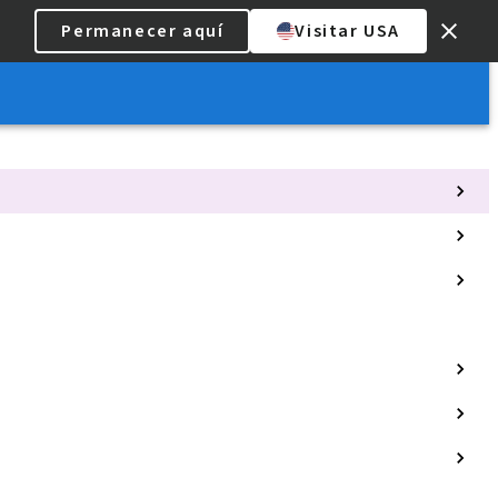
Permanecer aquí
Visitar USA