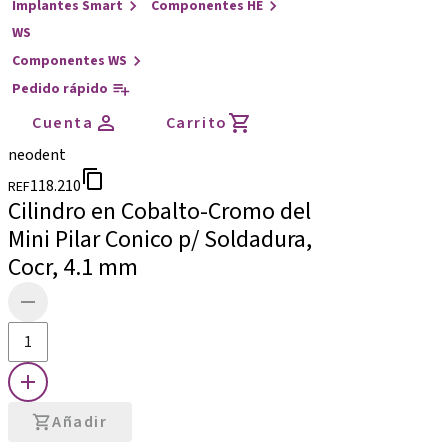
Implantes Smart
Componentes HE
WS
Componentes WS
Pedido rápido
Cuenta
Carrito
neodent
118.210
REF
Cilindro en Cobalto-Cromo del
Mini Pilar Conico p/ Soldadura,
Cocr, 4.1 mm
Añadir