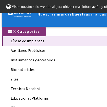
Visite nuestro sitio web local para obtener más información y of
Nuestras marcas
Nuestras marcas
Categorías
Líneas de implantes
Auxiliares Protésicos
Instrumentos y Accesorios
Biomateriales
Yller
Técnicas Neodent
Educational Platforms