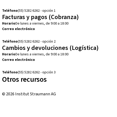
customerservice.mx@straumann.com
Teléfono
(55) 5282 6262 - opción 1
Facturas y pagos (Cobranza)
Horario
De lunes a viernes, de 9:00 a 18:00
Correo electrónico
cobranza.mx@straumann.com
Teléfono
(55) 5282 6262 - opción 2
Cambios y devoluciones (Logística)
Horario
De lunes a viernes, de 9:00 a 18:00
Correo electrónico
cambios.mx@manohay.com
Teléfono
(55) 5282 6262 - opción 3
Otros recursos
Cursos locales e internacionales
© 2026 Institut Straumann AG
Términos y condiciones
Aviso legal
Aviso de privacidad