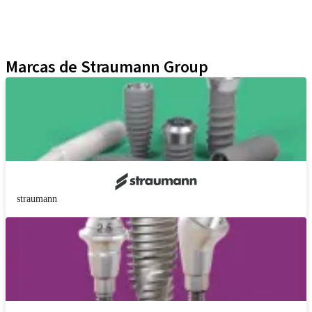
Técnicas Neodent
Educational Platforms
Kits
Marcas de Straumann Group
straumann