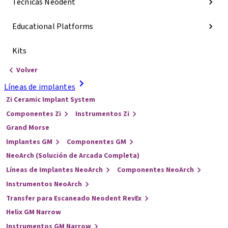
Técnicas Neodent
Educational Platforms
Kits
Volver
Líneas de implantes
Zi Ceramic Implant System
Componentes Zi
Instrumentos Zi
Grand Morse
Implantes GM
Componentes GM
NeoArch (Solución de Arcada Completa)
Líneas de Implantes NeoArch
Componentes NeoArch
Instrumentos NeoArch
Transfer para Escaneado Neodent RevEx
Helix GM Narrow
Instrumentos GM Narrow