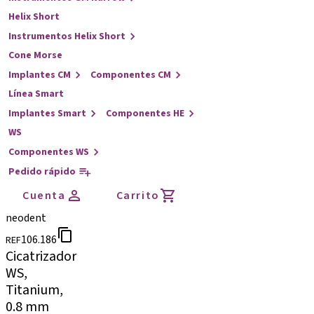
Helix Short
Instrumentos Helix Short
Cone Morse
Implantes CM
Componentes CM
Línea Smart
Implantes Smart
Componentes HE
WS
Componentes WS
Pedido rápido
Cuenta
Carrito
neodent
106.186
REF
Cicatrizador
WS,
Titanium,
0.8 mm