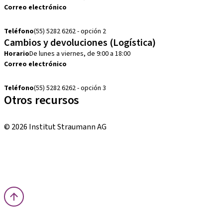
Correo electrónico
cobranza.mx@straumann.com
Teléfono
(55) 5282 6262 - opción 2
Cambios y devoluciones (Logística)
Horario
De lunes a viernes, de 9:00 a 18:00
Correo electrónico
cambios.mx@manohay.com
Teléfono
(55) 5282 6262 - opción 3
Otros recursos
Cursos locales e internacionales
© 2026 Institut Straumann AG
Términos y condiciones
Aviso legal
Aviso de privacidad
Imprenta