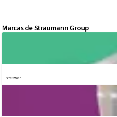
Técnicas Neodent
Educational Platforms
Kits
Marcas de Straumann Group
straumann