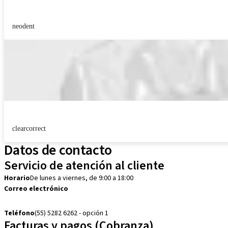
neodent
clearcorrect
Datos de contacto
Servicio de atención al cliente
Horario
De lunes a viernes, de 9:00 a 18:00
Correo electrónico
customerservice.mx@straumann.com
Teléfono
(55) 5282 6262 - opción 1
Facturas y pagos (Cobranza)