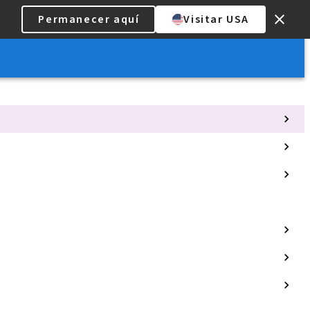
Permanecer aquí
Visitar USA