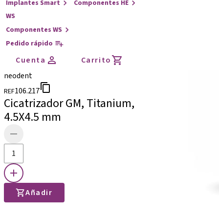
Implantes Smart
Componentes HE
WS
Componentes WS
Pedido rápido
Cuenta
Carrito
neodent
106.217
REF
Cicatrizador GM, Titanium,
4.5X4.5 mm
Añadir