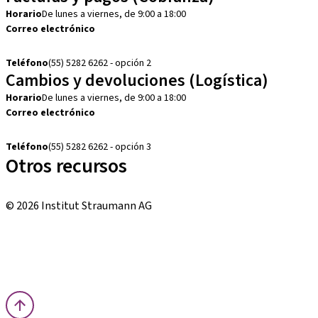
Horario
De lunes a viernes, de 9:00 a 18:00
Correo electrónico
cobranza.mx@straumann.com
Teléfono
(55) 5282 6262 - opción 2
Cambios y devoluciones (Logística)
Horario
De lunes a viernes, de 9:00 a 18:00
Correo electrónico
cambios.mx@manohay.com
Teléfono
(55) 5282 6262 - opción 3
Otros recursos
Cursos locales e internacionales
© 2026 Institut Straumann AG
Términos y condiciones
Aviso legal
Aviso de privacidad
Imprenta