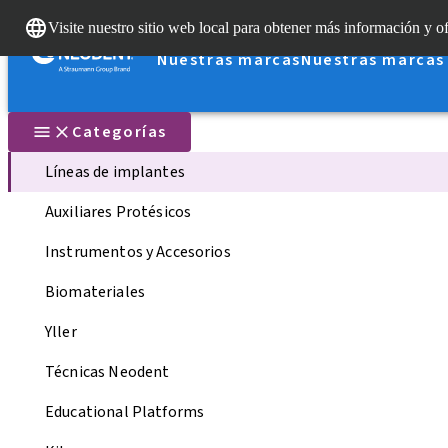
Visite nuestro sitio web local para obtener más información y of
Nuestras marcas
Nuestras marcas
Categorías
Líneas de implantes
Auxiliares Protésicos
Instrumentos y Accesorios
Biomateriales
Yller
Técnicas Neodent
Educational Platforms