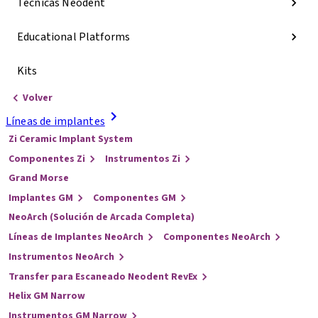
Técnicas Neodent
Educational Platforms
Kits
Volver
Líneas de implantes
Zi Ceramic Implant System
Componentes Zi
Instrumentos Zi
Grand Morse
Implantes GM
Componentes GM
NeoArch (Solución de Arcada Completa)
Líneas de Implantes NeoArch
Componentes NeoArch
Instrumentos NeoArch
Transfer para Escaneado Neodent RevEx
Helix GM Narrow
Instrumentos GM Narrow