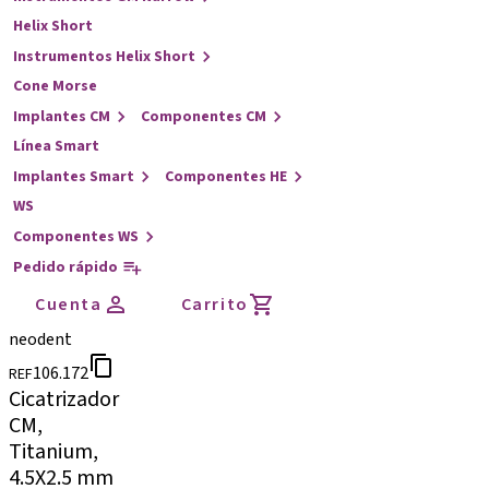
Helix Short
Instrumentos Helix Short
Cone Morse
Implantes CM
Componentes CM
Línea Smart
Implantes Smart
Componentes HE
WS
Componentes WS
Pedido rápido
Cuenta
Carrito
neodent
106.172
REF
Cicatrizador
CM,
Titanium,
4.5X2.5 mm