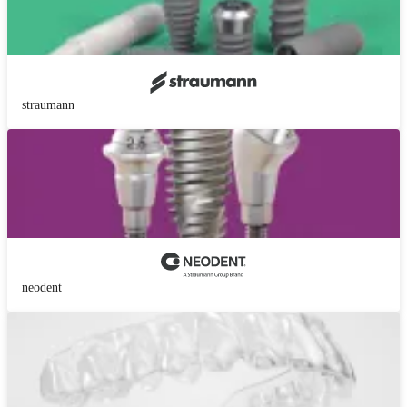
straumann
neodent