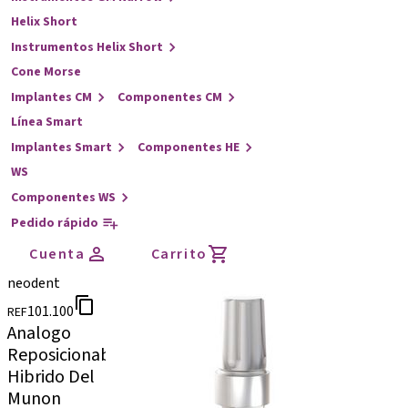
Helix Short
Instrumentos Helix Short
Cone Morse
Implantes CM
Componentes CM
Línea Smart
Implantes Smart
Componentes HE
WS
Componentes WS
Pedido rápido
Cuenta
Carrito
neodent
101.100
REF
Analogo
Reposicionable
Hibrido Del
Munon