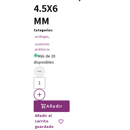
4.5X6
MM
Categorías
:
análogos
,
auxiliares
protésicos
Más de 20
disponibles
Añadir
Añadir al
carrito
guardado