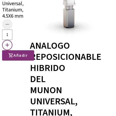
Universal,
Titanium,
4.5X6 mm
ANALOGO
REPOSICIONABLE
Añadir
HIBRIDO
DEL
MUNON
UNIVERSAL,
TITANIUM,