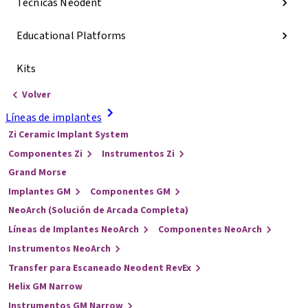
Técnicas Neodent
Educational Platforms
Kits
Volver
Líneas de implantes
Zi Ceramic Implant System
Componentes Zi
Instrumentos Zi
Grand Morse
Implantes GM
Componentes GM
NeoArch (Solución de Arcada Completa)
Líneas de Implantes NeoArch
Componentes NeoArch
Instrumentos NeoArch
Transfer para Escaneado Neodent RevEx
Helix GM Narrow
Instrumentos GM Narrow