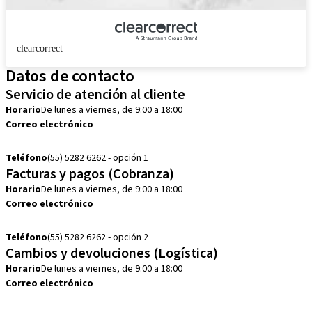
clearcorrect
Datos de contacto
Servicio de atención al cliente
Horario
De lunes a viernes, de 9:00 a 18:00
Correo electrónico
customerservice.mx@straumann.com
Teléfono
(55) 5282 6262 - opción 1
Facturas y pagos (Cobranza)
Horario
De lunes a viernes, de 9:00 a 18:00
Correo electrónico
cobranza.mx@straumann.com
Teléfono
(55) 5282 6262 - opción 2
Cambios y devoluciones (Logística)
Horario
De lunes a viernes, de 9:00 a 18:00
Correo electrónico
cambios.mx@manohay.com