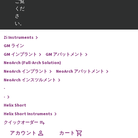
ご覧
くだ
戻る
さ
インプラントライン
い。
-
Zi Instruments
GM ライン
GM インプラント
GM アバットメント
NeoArch (Full-Arch Solution)
NeoArch インプラント
NeoArch アバットメント
NeoArch インスツルメント
-
-
Helix Short
Helix Short Instruments
クイックオーダー
アカウント
カート