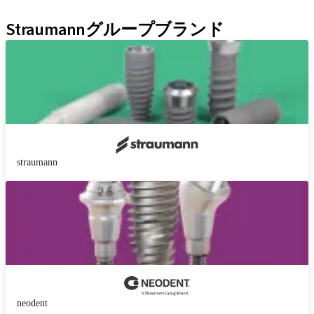
Kits
Straumannグループブランド
straumann
neodent