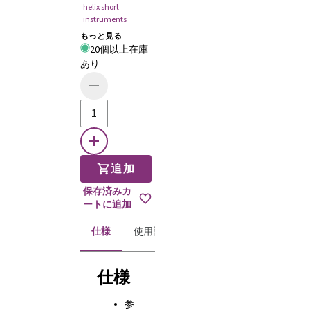
helix short
instruments
もっと見る
20個以上在庫
あり
追加
保存済みカ
ートに追加
仕様
使用説明書
仕様
参