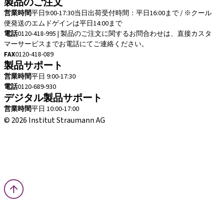
製品のご注文
営業時間
平日9:00-17:30
当日出荷受付時間：平日16:00まで / ※クール
便発送のエムドゲインは平日14:00まで
電話
0120-418-995 | 製品のご注文に関するお問合わせは、直接カスタ
マーサービスまでお電話にてご連絡ください。
FAX
0120-418-089
製品サポート
営業時間
平日 9:00-17:30
電話
0120-689-930
デジタル製品サポート
営業時間
平日 10:00-17:00
© 2026 Institut Straumann AG
取引条件
法的な通知
プライバシー通知
インプリント