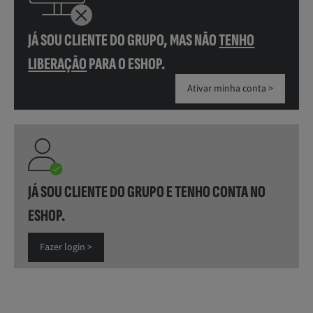
JÁ SOU CLIENTE DO GRUPO, MAS NÃO
TENHO
LIBERAÇÃO
PARA O ESHOP.
Ativar minha conta >
JÁ SOU CLIENTE DO GRUPO E TENHO CONTA NO
ESHOP.
Fazer login >