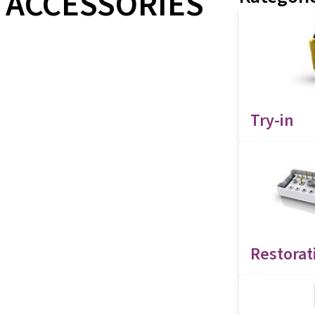
ACCESSORIES
Try-in
Restorat