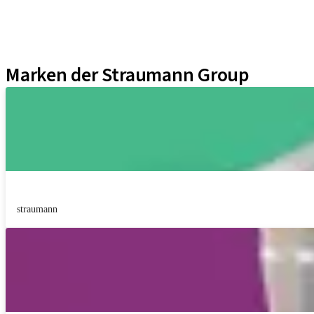
Neodent Techniken
Educational Platforms
Kits
Marken der Straumann Group
straumann