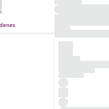
edenes