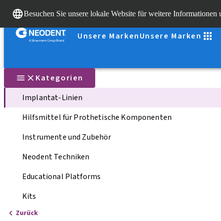
Besuchen Sie unsere lokale Website für weitere Informationen
Unsere Marken
Unsere Marken
Kategorien
Implantat-Linien
Hilfsmittel für Prothetische Komponenten
Instrumente und Zubehör
Neodent Techniken
Educational Platforms
Kits
Zurück