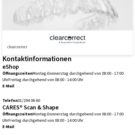
clearcorrect
Kontaktinformationen
eShop
Öffnungszeiten
Montag-Donnerstag durchgehend von 08:00 - 17:00
Uhr
Freitag durchgehend von 08:00 - 14:00 Uhr
E-Mail
info.at@straumann.com
Telefon
01/294 06 60
CARES® Scan & Shape
Öffnungszeiten
Montag-Donnerstag durchgehend von 08:00 - 17:00
Uhr
Freitag durchgehend von 08:00 - 14:00 Uhr
E-Mail
scanservice.at@straumann.com