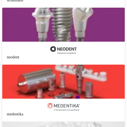
straumann
neodent
medentika