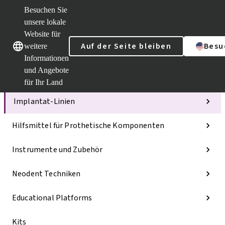
Besuchen Sie
unsere lokale
Website für
Unsere Marken
Unsere Marken
Auf der Seite bleiben
Besu
weitere
Informationen
und Angebote
Kategorien
für Ihr Land
Implantat-Linien
Hilfsmittel für Prothetische Komponenten
Instrumente und Zubehör
Neodent Techniken
Educational Platforms
Kits