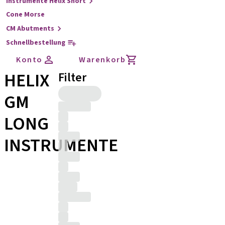
Instrumente Helix Short
Cone Morse
CM Abutments
Schnellbestellung
Konto
Warenkorb
HELIX
Filter
GM
LONG
INSTRUMENTE