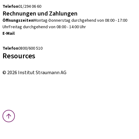
Telefon
01/294 06 60
Rechnungen und Zahlungen
Öffnungszeiten
Montag-Donnerstag durchgehend von 08:00 - 17:00
Uhr
Freitag durchgehend von 08:00 - 14:00 Uhr
E-Mail
debitorenbuchhaltung.at@straumann.com
Telefon
0800/600 510
Resources
Bestellhinweise
© 2026 Institut Straumann AG
Allgemeine Geschäftsbedingungen (AGBs)
Nutzungsbedingungen
Datenschutzerklärung
Impressum