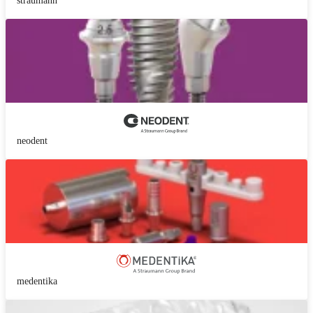
straumann
neodent
medentika