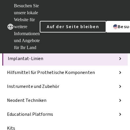
Besuchen Sie
unsere lokale
Website für
Unsere Marken
Unsere Marken
Auf der Seite bleiben
Besu
weitere
Informationen
und Angebote
Kategorien
für Ihr Land
Implantat-Linien
Hilfsmittel für Prothetische Komponenten
Instrumente und Zubehör
Neodent Techniken
Educational Platforms
Kits