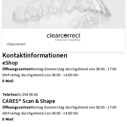
clearcorrect
Kontaktinformationen
eShop
Öffnungszeiten
Montag-Donnerstag durchgehend von 08:00 - 17:00
Uhr
Freitag durchgehend von 08:00 - 14:00 Uhr
E-Mail
info.at@straumann.com
Telefon
01/294 06 60
CARES® Scan & Shape
Öffnungszeiten
Montag-Donnerstag durchgehend von 08:00 - 17:00
Uhr
Freitag durchgehend von 08:00 - 14:00 Uhr
E-Mail
scanservice.at@straumann.com