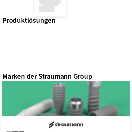
Produktlösungen
Implantat-Linien
Hilfsmittel für Prothetische Komponenten
Instrumente und Zubehör
Neodent Techniken
Educational Platforms
Kits
Marken der Straumann Group