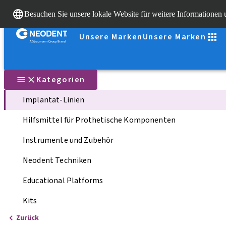
Besuchen Sie unsere lokale Website für weitere Informationen
Unsere Marken
Unsere Marken
Kategorien
Implantat-Linien
Hilfsmittel für Prothetische Komponenten
Instrumente und Zubehör
Neodent Techniken
Educational Platforms
Kits
Zurück