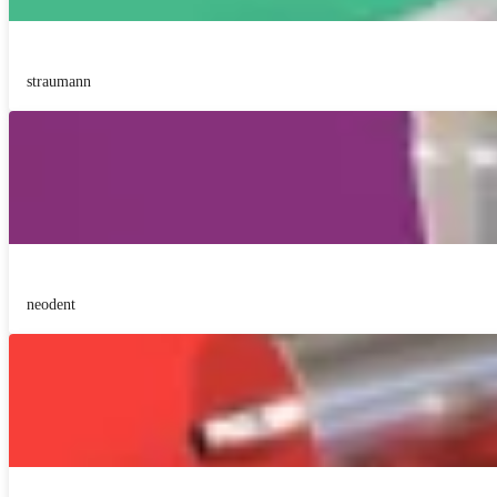
straumann
neodent