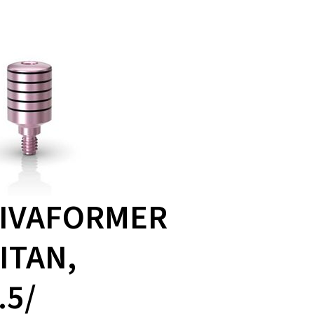
IVAFORMER
TITAN,
.5/