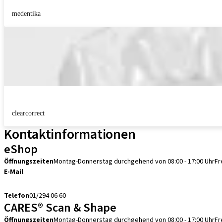
medentika
clearcorrect
Kontaktinformationen
eShop
Öffnungszeiten
Montag-Donnerstag durchgehend von 08:00 - 17:00 Uhr
Fr
E-Mail
info.at@straumann.com
Telefon
01/294 06 60
CARES® Scan & Shape
Öffnungszeiten
Montag-Donnerstag durchgehend von 08:00 - 17:00 Uhr
Fr