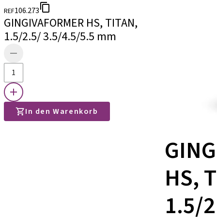
106.273
REF
GINGIVAFORMER HS, TITAN,
1.5/2.5/ 3.5/4.5/5.5 mm
In den Warenkorb
GING
HS, 
1.5/2