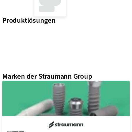
Produktlösungen
Implantat-Linien
Hilfsmittel für Prothetische Komponenten
Instrumente und Zubehör
Neodent Techniken
Educational Platforms
Kits
Marken der Straumann Group