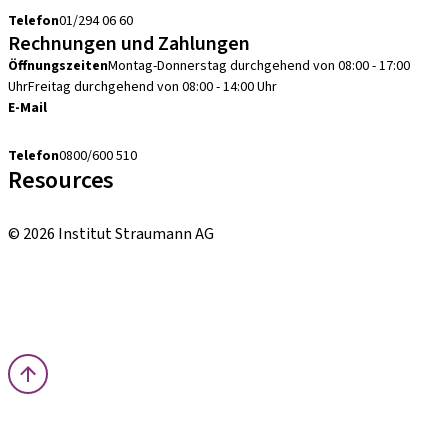
Telefon
01/294 06 60
Rechnungen und Zahlungen
Öffnungszeiten
Montag-Donnerstag durchgehend von 08:00 - 17:00
Uhr
Freitag durchgehend von 08:00 - 14:00 Uhr
E-Mail
debitorenbuchhaltung.at@straumann.com
Telefon
0800/600 510
Resources
Bestellhinweise
© 2026 Institut Straumann AG
Allgemeine Geschäftsbedingungen (AGBs)
Nutzungsbedingungen
Datenschutzerklärung
Impressum