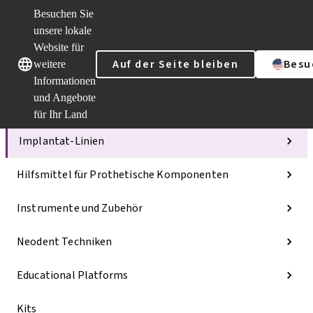
Besuchen Sie
unsere lokale
Website für
Unsere Marken
Unsere Marken
Auf der Seite bleiben
Besu
weitere
Informationen
und Angebote
Kategorien
für Ihr Land
Implantat-Linien
Hilfsmittel für Prothetische Komponenten
Instrumente und Zubehör
Neodent Techniken
Educational Platforms
Kits