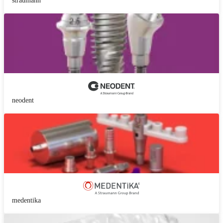
straumann
neodent
medentika