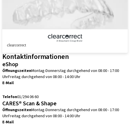
clearcorrect
Kontaktinformationen
eShop
Öffnungszeiten
Montag-Donnerstag durchgehend von 08:00 - 17:00
Uhr
Freitag durchgehend von 08:00 - 14:00 Uhr
E-Mail
info.at@straumann.com
Telefon
01/294 06 60
CARES® Scan & Shape
Öffnungszeiten
Montag-Donnerstag durchgehend von 08:00 - 17:00
Uhr
Freitag durchgehend von 08:00 - 14:00 Uhr
E-Mail
scanservice.at@straumann.com