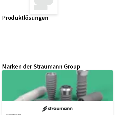
Produktlösungen
Implantat-Linien
Hilfsmittel für Prothetische Komponenten
Instrumente und Zubehör
Neodent Techniken
Educational Platforms
Kits
Marken der Straumann Group