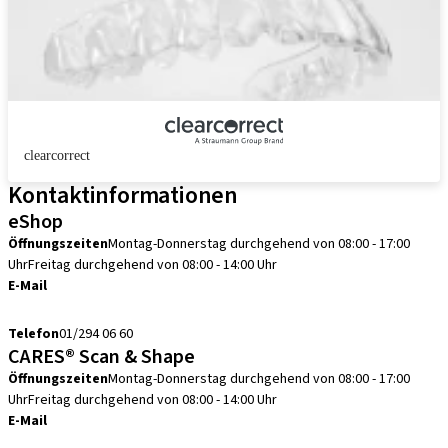
clearcorrect
Kontaktinformationen
eShop
Öffnungszeiten
Montag-Donnerstag durchgehend von 08:00 - 17:00
Uhr
Freitag durchgehend von 08:00 - 14:00 Uhr
E-Mail
info.at@straumann.com
Telefon
01/294 06 60
CARES® Scan & Shape
Öffnungszeiten
Montag-Donnerstag durchgehend von 08:00 - 17:00
Uhr
Freitag durchgehend von 08:00 - 14:00 Uhr
E-Mail
scanservice.at@straumann.com