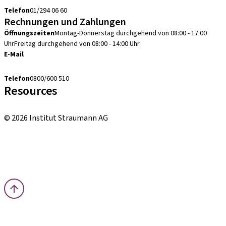
Telefon
01/294 06 60
Rechnungen und Zahlungen
Öffnungszeiten
Montag-Donnerstag durchgehend von 08:00 - 17:00
Uhr
Freitag durchgehend von 08:00 - 14:00 Uhr
E-Mail
debitorenbuchhaltung.at@straumann.com
Telefon
0800/600 510
Resources
Bestellhinweise
© 2026 Institut Straumann AG
Allgemeine Geschäftsbedingungen (AGBs)
Nutzungsbedingungen
Datenschutzerklärung
Impressum