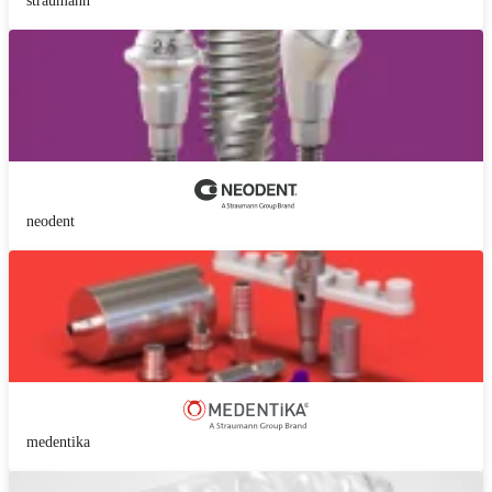
straumann
neodent
medentika