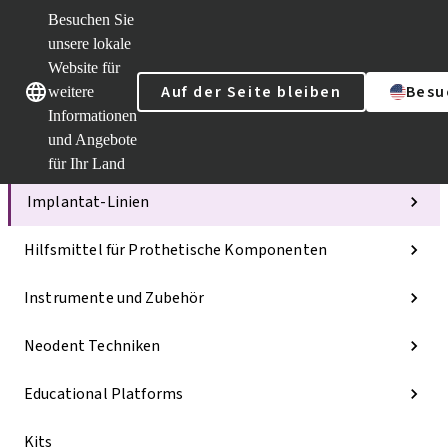
Besuchen Sie
unsere lokale
Website für
Unsere Marken
Unsere Marken
Auf der Seite bleiben
Besu
weitere
Informationen
und Angebote
Kategorien
für Ihr Land
Implantat-Linien
Hilfsmittel für Prothetische Komponenten
Instrumente und Zubehör
Neodent Techniken
Educational Platforms
Kits