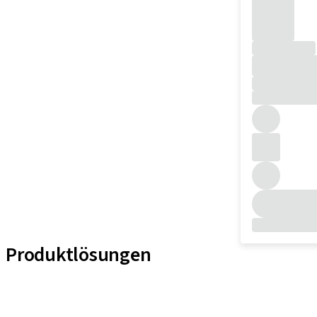
Produktlösungen
Implantat-Linien
Hilfsmittel für Prothetische Komponenten
Instrumente und Zubehör