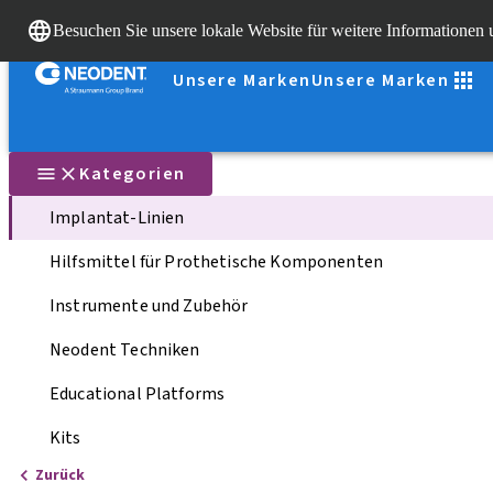
Besuchen Sie unsere lokale Website für weitere Informationen
Unsere Marken
Unsere Marken
Kategorien
Implantat-Linien
Hilfsmittel für Prothetische Komponenten
Instrumente und Zubehör
Neodent Techniken
Educational Platforms
Kits
Zurück