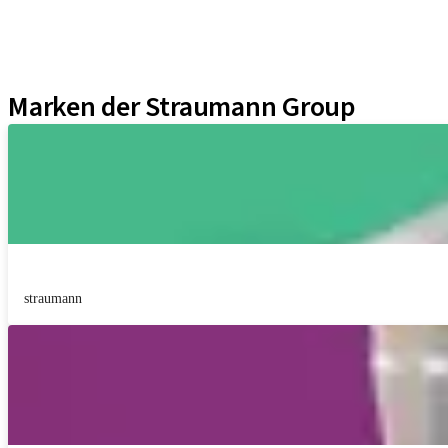
Neodent Techniken
Educational Platforms
Kits
Marken der Straumann Group
straumann